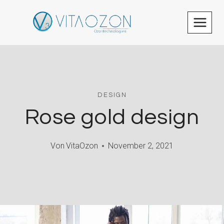
Zum
Inhalt
springen
DESIGN
Rose gold design
Von
VitaOzon
November 2, 2021