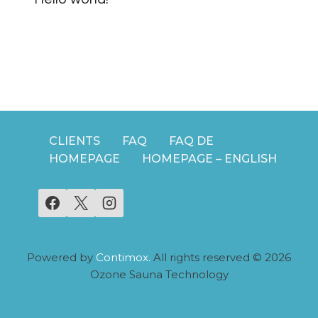
CLIENTS
FAQ
FAQ DE
HOMEPAGE
HOMEPAGE – ENGLISH
Powered by
Contimox.
All rights reserved © 2026
Ozone Sauna Technology