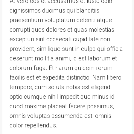
At vero eos et accusamus et iusto odio
dignissimos ducimus qui blanditiis
praesentium voluptatum deleniti atque
corrupti quos dolores et quas molestias
excepturi sint occaecati cupiditate non
provident, similique sunt in culpa qui officia
deserunt mollitia animi, id est laborum et
dolorum fuga. Et harum quidem rerum
facilis est et expedita distinctio. Nam libero
tempore, cum soluta nobis est eligendi
optio cumque nihil impedit quo minus id
quod maxime placeat facere possimus,
omnis voluptas assumenda est, omnis
dolor repellendus.