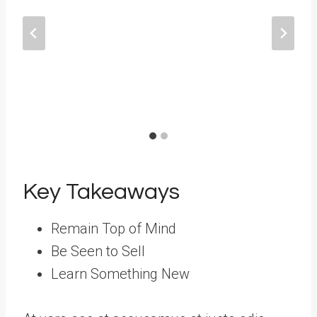
Key Takeaways
Remain Top of Mind
Be Seen to Sell
Learn Something New