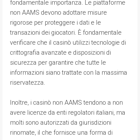
fondamentale importanza. Le piattaforme
non AAMS devono adottare misure
rigorose per proteggere i dati e le
transazioni dei giocatori. È fondamentale
verificare che il casinò utilizzi tecnologie di
crittografia avanzate e disposizioni di
sicurezza per garantire che tutte le
informazioni siano trattate con la massima
riservatezza.
Inoltre, i casinò non AAMS tendono a non
avere licenze da enti regolatori italiani, ma
molti sono autorizzati da giurisdizioni
rinomate, il che fornisce una forma di