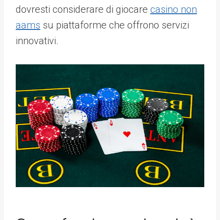
dovresti considerare di giocare
casino non
aams
su piattaforme che offrono servizi
innovativi.