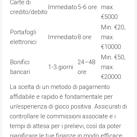
Carte di
Immediato
5-6 ore
max.
credito/debito
€5000
Min. €20,
Portafogli
Immediato
8 ore
max.
elettronici
€10000
Min. €50,
Bonifici
24–48
1-3 giorni
max.
bancari
ore
€20000
La scelta di un metodo di pagamento
affidabile e rapido è fondamentale per
un’esperienza di gioco positiva. Assicurati di
controllare le commissioni associate e i
tempi di attesa per i prelievi, così da poter
pianificare le tue finanze in modo efficace.