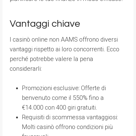
Vantaggi chiave
I casinò online non AAMS offrono diversi
vantaggi rispetto ai loro concorrenti. Ecco
perché potrebbe valere la pena
considerarli:
Promozioni esclusive: Offerte di
benvenuto come il 550% fino a
€14.000 con 400 giri gratuiti.
Requisiti di scommessa vantaggiosi:
Molti casinò offrono condizioni più