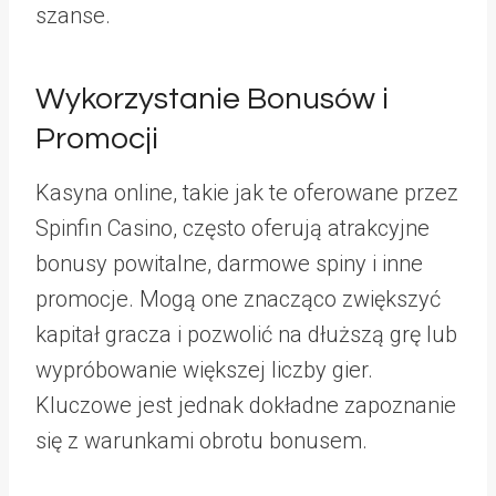
szanse.
Wykorzystanie Bonusów i
Promocji
Kasyna online, takie jak te oferowane przez
Spinfin Casino, często oferują atrakcyjne
bonusy powitalne, darmowe spiny i inne
promocje. Mogą one znacząco zwiększyć
kapitał gracza i pozwolić na dłuższą grę lub
wypróbowanie większej liczby gier.
Kluczowe jest jednak dokładne zapoznanie
się z warunkami obrotu bonusem.