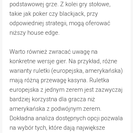
podstawowej grze. Z kolei gry stołowe,
takie jak poker czy blackjack, przy
odpowiedniej strategii, mogą oferować
niższy house edge.
Warto również zwracać uwagę na
konkretne wersje gier. Na przykład, różne
warianty ruletki (europejska, amerykańska)
mają różną przewagę kasyna. Ruletka
europejska z jednym zerem jest zazwyczaj
bardziej korzystna dla gracza niż
amerykańska z podwójnym zerem.
Dokładna analiza dostępnych opcji pozwala
na wybór tych, które dają największe