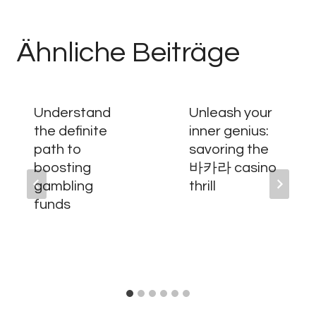
Ähnliche Beiträge
Understand
Unleash your
the definite
inner genius:
path to
savoring the
boosting
바카라 casino
gambling
thrill
funds