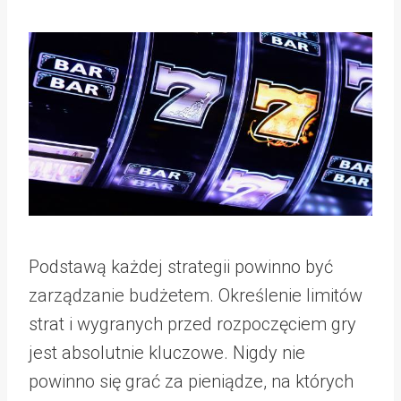
Podstawą każdej strategii powinno być
zarządzanie budżetem. Określenie limitów
strat i wygranych przed rozpoczęciem gry
jest absolutnie kluczowe. Nigdy nie
powinno się grać za pieniądze, na których