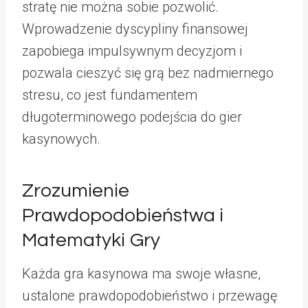
stratę nie można sobie pozwolić.
Wprowadzenie dyscypliny finansowej
zapobiega impulsywnym decyzjom i
pozwala cieszyć się grą bez nadmiernego
stresu, co jest fundamentem
długoterminowego podejścia do gier
kasynowych.
Zrozumienie
Prawdopodobieństwa i
Matematyki Gry
Każda gra kasynowa ma swoje własne,
ustalone prawdopodobieństwo i przewagę