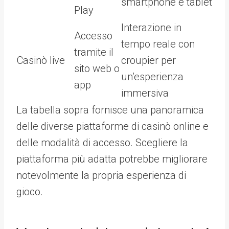
smartphone e tablet
Play
Interazione in
Accesso
tempo reale con
tramite il
Casinò live
croupier per
sito web o
un’esperienza
app
immersiva
La tabella sopra fornisce una panoramica
delle diverse piattaforme di casinò online e
delle modalità di accesso. Scegliere la
piattaforma più adatta potrebbe migliorare
notevolmente la propria esperienza di
gioco.