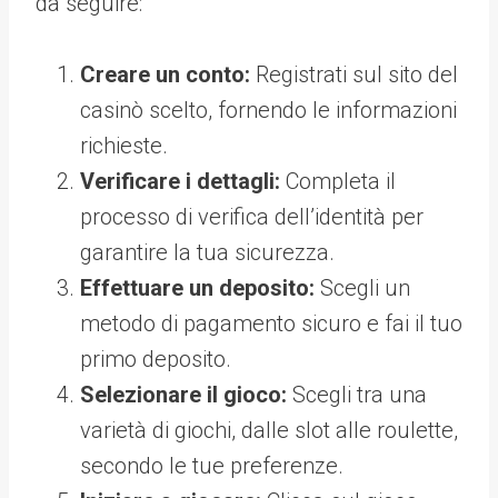
da seguire:
Creare un conto:
Registrati sul sito del
casinò scelto, fornendo le informazioni
richieste.
Verificare i dettagli:
Completa il
processo di verifica dell’identità per
garantire la tua sicurezza.
Effettuare un deposito:
Scegli un
metodo di pagamento sicuro e fai il tuo
primo deposito.
Selezionare il gioco:
Scegli tra una
varietà di giochi, dalle slot alle roulette,
secondo le tue preferenze.