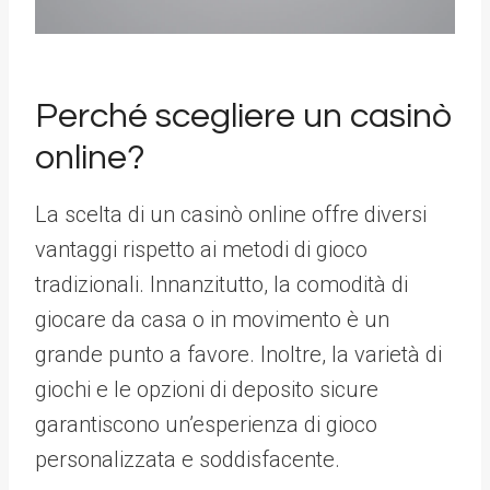
Perché scegliere un casinò
online?
La scelta di un casinò online offre diversi
vantaggi rispetto ai metodi di gioco
tradizionali. Innanzitutto, la comodità di
giocare da casa o in movimento è un
grande punto a favore. Inoltre, la varietà di
giochi e le opzioni di deposito sicure
garantiscono un’esperienza di gioco
personalizzata e soddisfacente.