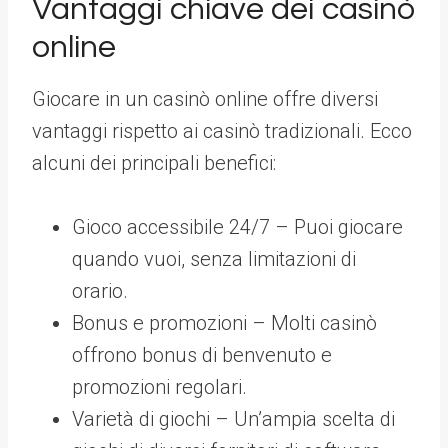
Vantaggi chiave dei casinò
online
Giocare in un casinò online offre diversi
vantaggi rispetto ai casinò tradizionali. Ecco
alcuni dei principali benefici:
Gioco accessibile 24/7 – Puoi giocare
quando vuoi, senza limitazioni di
orario.
Bonus e promozioni – Molti casinò
offrono bonus di benvenuto e
promozioni regolari.
Varietà di giochi – Un’ampia scelta di