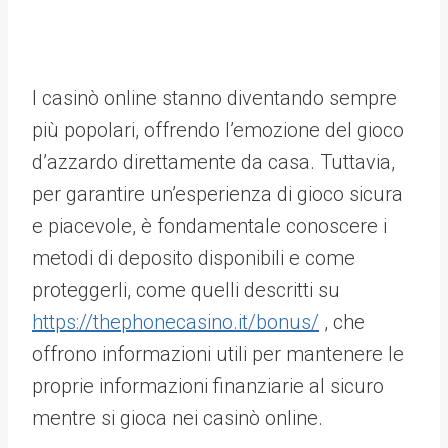
I casinò online stanno diventando sempre
più popolari, offrendo l’emozione del gioco
d’azzardo direttamente da casa. Tuttavia,
per garantire un’esperienza di gioco sicura
e piacevole, è fondamentale conoscere i
metodi di deposito disponibili e come
proteggerli, come quelli descritti su
https://thephonecasino.it/bonus/
, che
offrono informazioni utili per mantenere le
proprie informazioni finanziarie al sicuro
mentre si gioca nei casinò online.