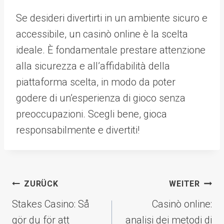
Se desideri divertirti in un ambiente sicuro e
accessibile, un casinò online è la scelta
ideale. È fondamentale prestare attenzione
alla sicurezza e all’affidabilità della
piattaforma scelta, in modo da poter
godere di un’esperienza di gioco senza
preoccupazioni. Scegli bene, gioca
responsabilmente e divertiti!
Beitragsnavigation
ZURÜCK
WEITER
Stakes Casino: Så
Casinò online:
gör du för att
analisi dei metodi di