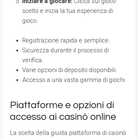
Iniziare a giocare:
Clicca sul gioco
scelto e inizia la tua esperienza di
gioco.
Registrazione rapida e semplice.
Sicurezza durante il processo di
verifica.
Varie opzioni di deposito disponibili.
Accesso a una vasta gamma di giochi.
Piattaforme e opzioni di
accesso ai casinò online
La scelta della giusta piattaforma di casinò