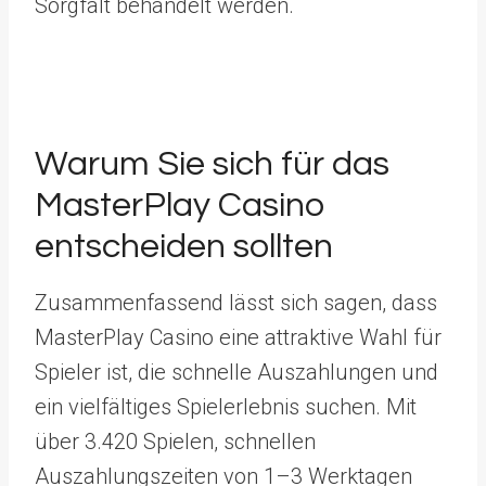
Sorgfalt behandelt werden.
Warum Sie sich für das
MasterPlay Casino
entscheiden sollten
Zusammenfassend lässt sich sagen, dass
MasterPlay Casino eine attraktive Wahl für
Spieler ist, die schnelle Auszahlungen und
ein vielfältiges Spielerlebnis suchen. Mit
über 3.420 Spielen, schnellen
Auszahlungszeiten von 1–3 Werktagen