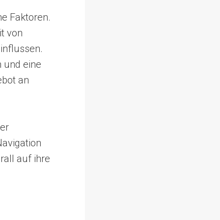
he Faktoren.
t von
influssen.
n und eine
ebot an
der
Navigation
all auf ihre