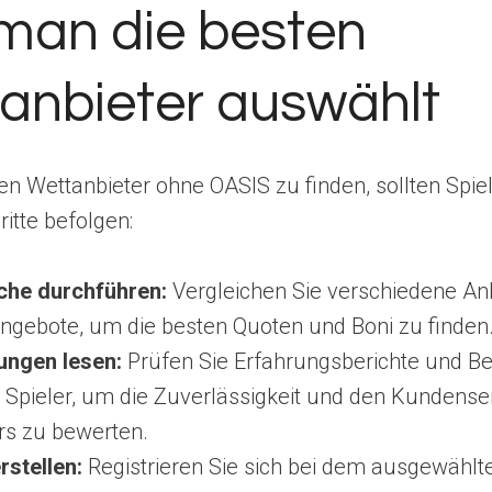
man die besten
anbieter auswählt
n Wettanbieter ohne OASIS zu finden, sollten Spiel
ritte befolgen:
che durchführen:
Vergleichen Sie verschiedene An
ngebote, um die besten Quoten und Boni zu finden
ungen lesen:
Prüfen Sie Erfahrungsberichte und B
 Spieler, um die Zuverlässigkeit und den Kundense
rs zu bewerten.
rstellen:
Registrieren Sie sich bei dem ausgewählt