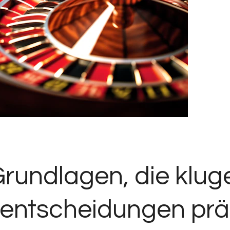
Grundlagen, die klug
entscheidungen pr