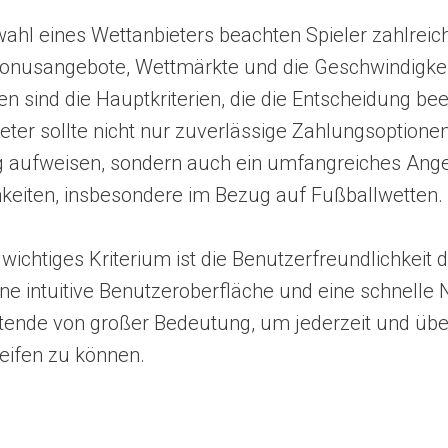
ahl eines Wettanbieters beachten Spieler zahlreic
 Bonusangebote, Wettmärkte und die Geschwindigkei
 sind die Hauptkriterien, die die Entscheidung bee
eter sollte nicht nur zuverlässige Zahlungsoptione
g aufweisen, sondern auch ein umfangreiches Ang
keiten, insbesondere im Bezug auf Fußballwetten.
 wichtiges Kriterium ist die Benutzerfreundlichkeit 
ine intuitive Benutzeroberfläche und eine schnelle 
tende von großer Bedeutung, um jederzeit und über
eifen zu können.