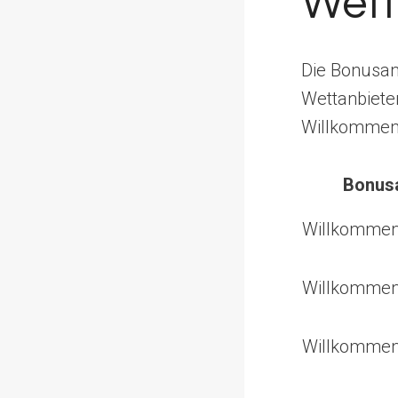
Wett
Die Bonusan
Wettanbieter
Willkommen
Bonus
Willkomme
Willkomme
Willkomme