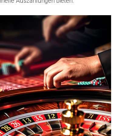
hnelle Auszahlungen bieten.