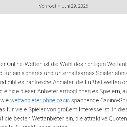
Von
root
Juni 29, 2026
der Online-Wetten ist die Wahl des richtigen Wettan
d für ein sicheres und unterhaltsames Spielerlebni
nd gibt es zahlreiche Anbieter, die Fußballwetten 
d einige dieser Anbieter ermöglichen es Spielern, a
 wie
wettanbieter ohne oasis
spannende Casino-Spi
s für viele Spieler von großem Interesse ist. In die
f die besten Wettanbieter ein, die attraktive Quoten,