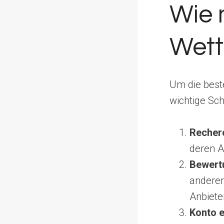
Wie 
Wett
Um die beste
wichtige Sch
Recher
deren A
Bewert
anderer
Anbiete
Konto e