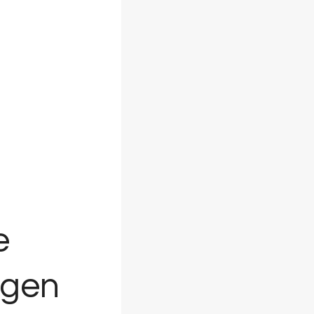
e
ägen