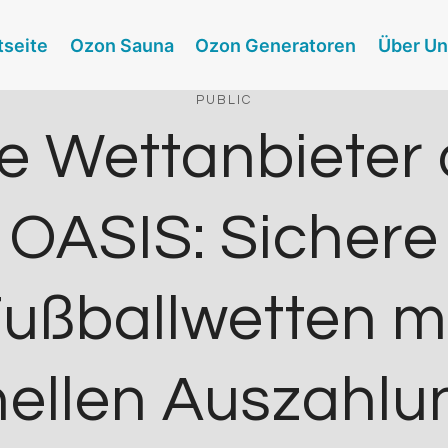
tseite
Ozon Sauna
Ozon Generatoren
Über U
PUBLIC
e Wettanbieter
OASIS: Sichere
ußballwetten m
ellen Auszahl