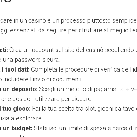
iocare in un casinò è un processo piuttosto semplice
ggi essenziali da seguire per sfruttare al meglio l’
ati:
Crea un account sul sito del casinò scegliend
e una password sicura.
 i tuoi dati:
Completa le procedure di verifica dell’id
 includere l’invio di documenti.
a un deposito:
Scegli un metodo di pagamento e v
che desideri utilizzare per giocare.
l tuo gioco:
Fai la tua scelta tra slot, giochi da tavo
nizia a esplorare.
 un budget:
Stabilisci un limite di spesa e cerca di 