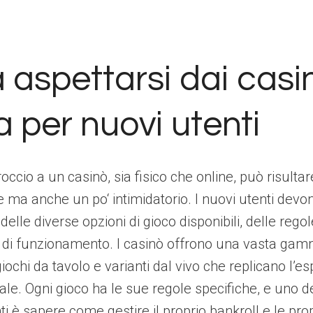
 aspettarsi dai casi
a per nuovi utenti
occio a un casinò, sia fisico che online, può risultar
ma anche un po‘ intimidatorio. I nuovi utenti devo
elle diverse opzioni di gioco disponibili, delle regol
di funzionamento. I casinò offrono una vasta gamm
 giochi da tavolo e varianti dal vivo che replicano l’e
ale. Ogni gioco ha le sue regole specifiche, e uno de
ti è sapere come gestire il proprio bankroll e le pro