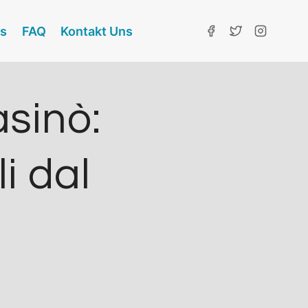
ns
FAQ
Kontakt Uns
asinò:
li dal