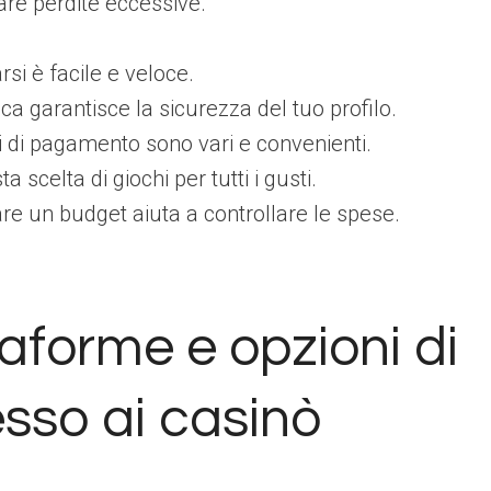
are perdite eccessive.
rsi è facile e veloce.
ica garantisce la sicurezza del tuo profilo.
i di pagamento sono vari e convenienti.
a scelta di giochi per tutti i gusti.
re un budget aiuta a controllare le spese.
taforme e opzioni di
sso ai casinò