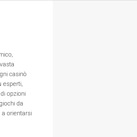
mico,
 vasta
ogni casinò
ù esperti,
di opzioni
 giochi da
 a orientarsi