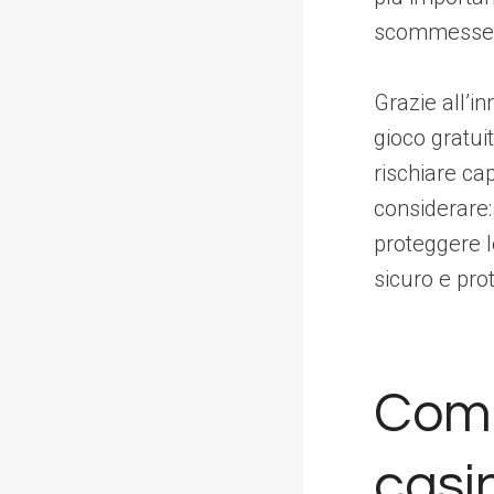
scommesse
Grazie all’i
gioco gratuit
rischiare ca
considerare: 
proteggere l
sicuro e prot
Come
casi