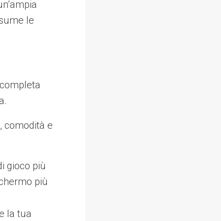
 un’ampia
ssume le
 completa
a.
, comodità e
.
di gioco più
schermo più
e la tua