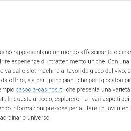
casinò rappresentano un mondo affascinante e dina
frire esperienze di intrattenimento uniche. Con una
e va dalle slot machine ai tavoli da gioco dal vivo, 
a offrire, sia per i principianti che per i giocatori pi
empio
casoola-casinos.it
, che presenta una varietà 
usti. In questo articolo, esploreremo i vari aspetti dei
endo informazioni preziose per aiutare i nuovi utenti
raordinario universo.