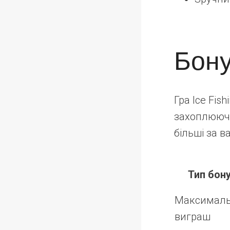
Бонус
Гра Ice Fis
захоплюючи
більші за в
Тип бон
Максимал
виграш