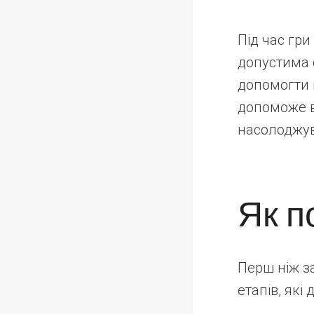
Під час гри
допустима с
допомогти 
допоможе в
насолоджув
Як п
Перш ніж за
етапів, як