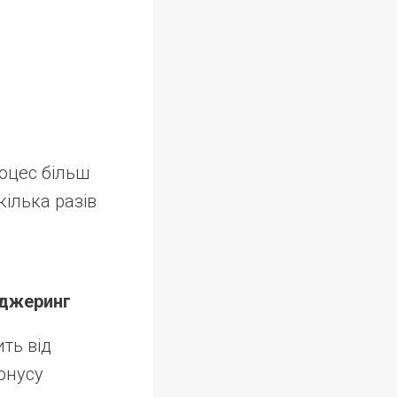
роцес більш
ілька разів
джеринг
ть від
онусу