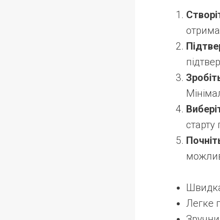
Створі
отрима
Підтве
підтве
Зробіт
Мініма
Виберіт
старту 
Почніть
можлив
Швидка
Легке 
Зручни