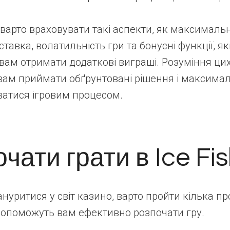
 варто враховувати такі аспекти, як максималь
тавка, волатильність гри та бонусні функції, я
вам отримати додаткові виграші. Розуміння цих
ам приймати обґрунтовані рішення і максима
атися ігровим процесом.
очати грати в Ice Fi
нуритися у світ казино, варто пройти кілька пр
і допоможуть вам ефективно розпочати гру.