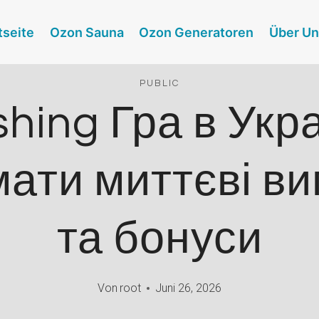
tseite
Ozon Sauna
Ozon Generatoren
Über U
PUBLIC
shing Гра в Укра
ати миттєві в
та бонуси
Von
root
Juni 26, 2026