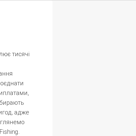
лює тисячі
мання
 поєднати
виплатами,
обирають
игод, адже
озглянемо
ishing.