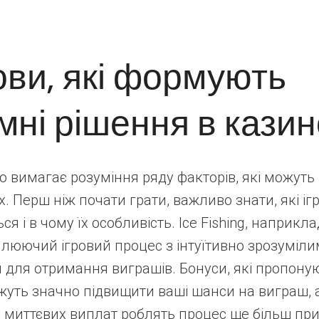
ви, які формують
мні рішення в казин
но вимагає розуміння ряду факторів, які можуть
х. Перш ніж почати грати, важливо знати, які іг
я і в чому їх особливість. Ice Fishing, наприкл
оплюючий ігровий процес з інтуїтивно зрозуміл
 для отримання виграшів. Бонуси, які пропоную
ожуть значно підвищити ваші шанси на виграш, 
 миттєвих виплат роблять процес ще більш пр