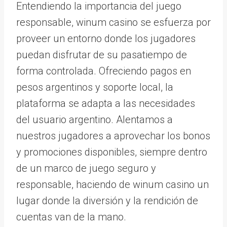
Entendiendo la importancia del juego
responsable, winum casino se esfuerza por
proveer un entorno donde los jugadores
puedan disfrutar de su pasatiempo de
forma controlada. Ofreciendo pagos en
pesos argentinos y soporte local, la
plataforma se adapta a las necesidades
del usuario argentino. Alentamos a
nuestros jugadores a aprovechar los bonos
y promociones disponibles, siempre dentro
de un marco de juego seguro y
responsable, haciendo de winum casino un
lugar donde la diversión y la rendición de
cuentas van de la mano.