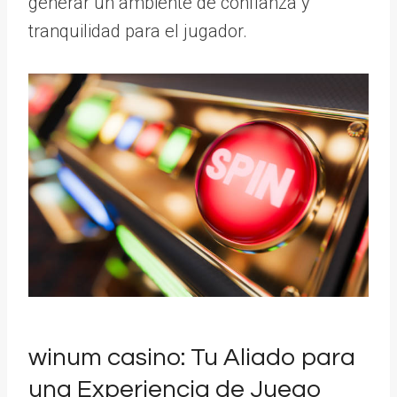
generar un ambiente de confianza y
tranquilidad para el jugador.
winum casino: Tu Aliado para
una Experiencia de Juego