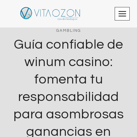
Zum
Inhalt
springen
GAMBLING
Guía confiable de
winum casino:
fomenta tu
responsabilidad
para asombrosas
ganancias en