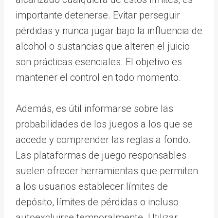
importante detenerse. Evitar perseguir
pérdidas y nunca jugar bajo la influencia de
alcohol o sustancias que alteren el juicio
son prácticas esenciales. El objetivo es
mantener el control en todo momento.
Además, es útil informarse sobre las
probabilidades de los juegos a los que se
accede y comprender las reglas a fondo.
Las plataformas de juego responsables
suelen ofrecer herramientas que permiten
a los usuarios establecer límites de
depósito, límites de pérdidas o incluso
autoexcluirse temporalmente. Utilizar