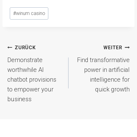
Schlagworte:
#
winum casino
Beitragsnavigation
ZURÜCK
WEITER
Demonstrate
Find transformative
worthwhile AI
power in artificial
chatbot provisions
intelligence for
to empower your
quick growth
business