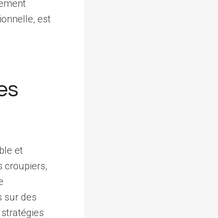
llement
onnelle, est
es
ble et
s croupiers,
e
s sur des
stratégies