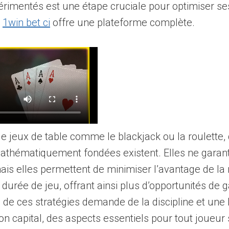
érimentés est une étape cruciale pour optimiser se
,
1win bet ci
offre une plateforme complète.
e jeux de table comme le blackjack ou la roulette,
mathématiquement fondées existent. Elles ne garan
 mais elles permettent de minimiser l’avantage de la
a durée de jeu, offrant ainsi plus d’opportunités de g
n de ces stratégies demande de la discipline et une
on capital, des aspects essentiels pour tout joueur