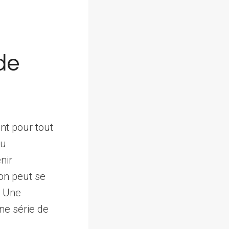
de
ant pour tout
eu
nir
on peut se
. Une
ne série de