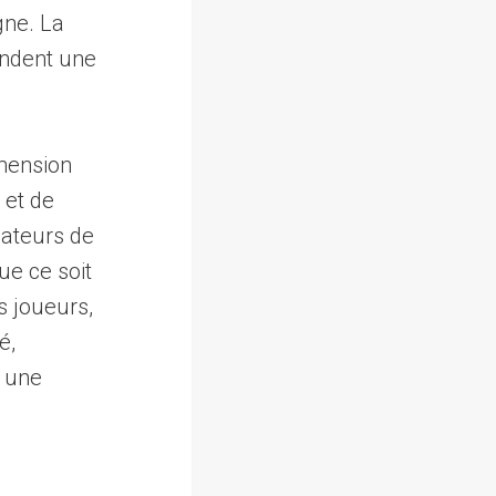
gne. La
andent une
imension
 et de
ateurs de
ue ce soit
s joueurs,
é,
t une