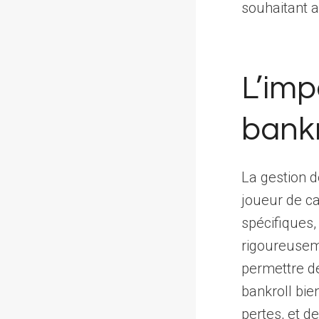
souhaitant 
L’imp
bankr
La gestion d
joueur de c
spécifiques, 
rigoureusem
permettre de
bankroll bi
pertes, et d