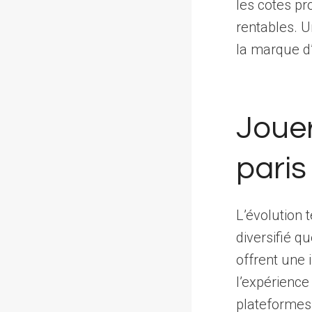
les cotes pr
rentables. U
la marque d’
Jouer
paris
L’évolution 
diversifié q
offrent une 
l’expérience
plateformes