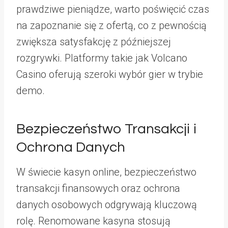
prawdziwe pieniądze, warto poświęcić czas
na zapoznanie się z ofertą, co z pewnością
zwiększa satysfakcję z późniejszej
rozgrywki. Platformy takie jak Volcano
Casino oferują szeroki wybór gier w trybie
demo.
Bezpieczeństwo Transakcji i
Ochrona Danych
W świecie kasyn online, bezpieczeństwo
transakcji finansowych oraz ochrona
danych osobowych odgrywają kluczową
rolę. Renomowane kasyna stosują