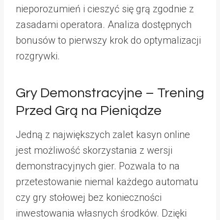
nieporozumień i cieszyć się grą zgodnie z
zasadami operatora. Analiza dostępnych
bonusów to pierwszy krok do optymalizacji
rozgrywki.
Gry Demonstracyjne – Trening
Przed Grą na Pieniądze
Jedną z największych zalet kasyn online
jest możliwość skorzystania z wersji
demonstracyjnych gier. Pozwala to na
przetestowanie niemal każdego automatu
czy gry stołowej bez konieczności
inwestowania własnych środków. Dzięki