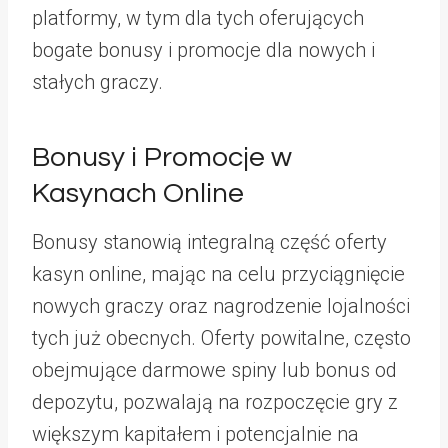
platformy, w tym dla tych oferujących
bogate bonusy i promocje dla nowych i
stałych graczy.
Bonusy i Promocje w
Kasynach Online
Bonusy stanowią integralną część oferty
kasyn online, mając na celu przyciągnięcie
nowych graczy oraz nagrodzenie lojalności
tych już obecnych. Oferty powitalne, często
obejmujące darmowe spiny lub bonus od
depozytu, pozwalają na rozpoczęcie gry z
większym kapitałem i potencjalnie na