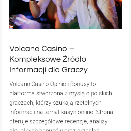
Volcano Casino –
Kompleksowe Źródło
Informacji dla Graczy
Volcano Casino Opinie i Bonusy to
platforma stworzona z myślą o polskich
graczach, którzy szukają rzetelnych
informacji na temat kasyn online. Strona
oferuje szczegółowe recenzje, analizy
aktualnych bonusów oraz przegląd