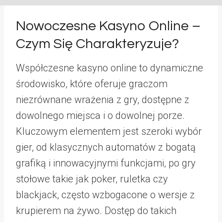
Nowoczesne Kasyno Online –
Czym Się Charakteryzuje?
Współczesne kasyno online to dynamiczne
środowisko, które oferuje graczom
niezrównane wrażenia z gry, dostępne z
dowolnego miejsca i o dowolnej porze.
Kluczowym elementem jest szeroki wybór
gier, od klasycznych automatów z bogatą
grafiką i innowacyjnymi funkcjami, po gry
stołowe takie jak poker, ruletka czy
blackjack, często wzbogacone o wersje z
krupierem na żywo. Dostęp do takich