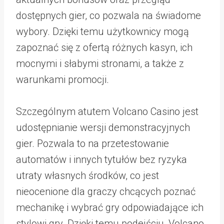
dostępnych gier, co pozwala na świadome
wybory. Dzięki temu użytkownicy mogą
zapoznać się z ofertą różnych kasyn, ich
mocnymi i słabymi stronami, a także z
warunkami promocji.
Szczególnym atutem Volcano Casino jest
udostępnianie wersji demonstracyjnych
gier. Pozwala to na przetestowanie
automatów i innych tytułów bez ryzyka
utraty własnych środków, co jest
nieocenione dla graczy chcących poznać
mechanikę i wybrać gry odpowiadające ich
stylowi gry. Dzięki temu podejściu, Volcano