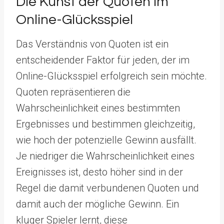
Die Kunst der Quoten im
Online-Glücksspiel
Das Verständnis von Quoten ist ein
entscheidender Faktor für jeden, der im
Online-Glücksspiel erfolgreich sein möchte.
Quoten repräsentieren die
Wahrscheinlichkeit eines bestimmten
Ergebnisses und bestimmen gleichzeitig,
wie hoch der potenzielle Gewinn ausfällt.
Je niedriger die Wahrscheinlichkeit eines
Ereignisses ist, desto höher sind in der
Regel die damit verbundenen Quoten und
damit auch der mögliche Gewinn. Ein
kluger Spieler lernt, diese