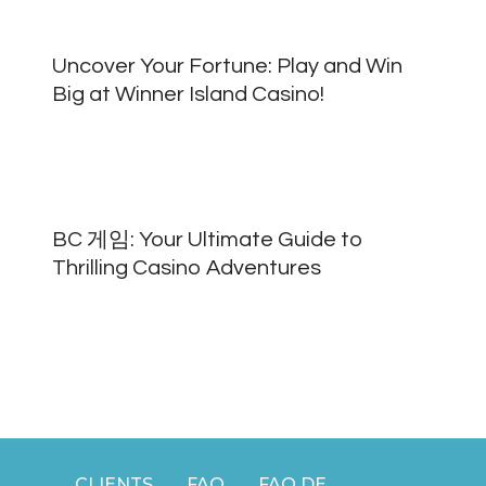
Uncover Your Fortune: Play and Win
Big at Winner Island Casino!
BC 게임: Your Ultimate Guide to
Thrilling Casino Adventures
CLIENTS
FAQ
FAQ DE