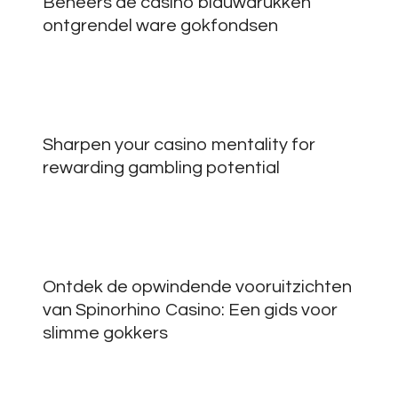
Beheers de casino blauwdrukken
ontgrendel ware gokfondsen
Sharpen your casino mentality for
rewarding gambling potential
Ontdek de opwindende vooruitzichten
van Spinorhino Casino: Een gids voor
slimme gokkers