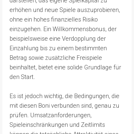
darstellen, das eigene Spielkapital zu
erhöhen und neue Spiele auszuprobieren,
ohne ein hohes finanzielles Risiko
einzugehen. Ein Willkommensbonus, der
beispielsweise eine Verdopplung der
Einzahlung bis zu einem bestimmten
Betrag sowie zusätzliche Freispiele
beinhaltet, bietet eine solide Grundlage für
den Start.
Es ist jedoch wichtig, die Bedingungen, die
mit diesen Boni verbunden sind, genau zu
prüfen. Umsatzanforderungen,
Spieleinschränkungen und Zeitlimits