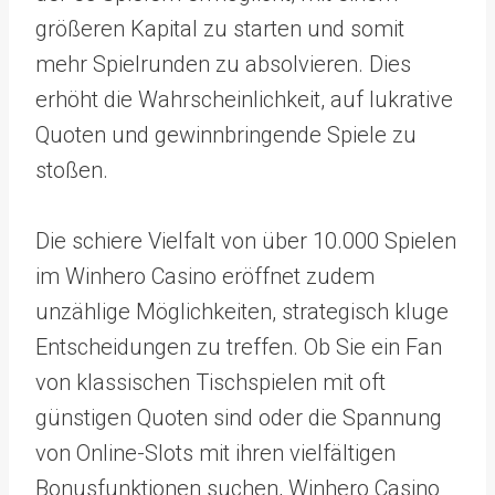
größeren Kapital zu starten und somit
mehr Spielrunden zu absolvieren. Dies
erhöht die Wahrscheinlichkeit, auf lukrative
Quoten und gewinnbringende Spiele zu
stoßen.
Die schiere Vielfalt von über 10.000 Spielen
im Winhero Casino eröffnet zudem
unzählige Möglichkeiten, strategisch kluge
Entscheidungen zu treffen. Ob Sie ein Fan
von klassischen Tischspielen mit oft
günstigen Quoten sind oder die Spannung
von Online-Slots mit ihren vielfältigen
Bonusfunktionen suchen, Winhero Casino