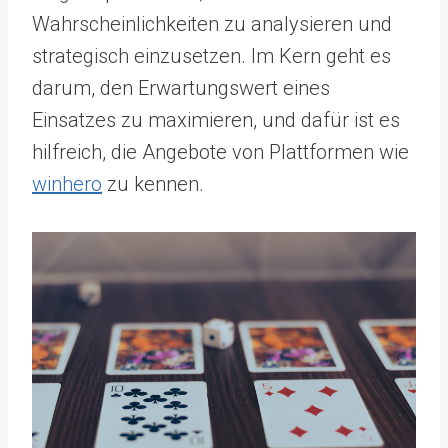
Wahrscheinlichkeiten zu analysieren und
strategisch einzusetzen. Im Kern geht es
darum, den Erwartungswert eines
Einsatzes zu maximieren, und dafür ist es
hilfreich, die Angebote von Plattformen wie
winhero
zu kennen.