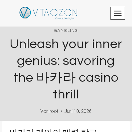
Zum
Inhalt
springen
GAMBLING
Unleash your inner
genius: savoring
the 바카라 casino
thrill
Von
root
Juni 10, 2026