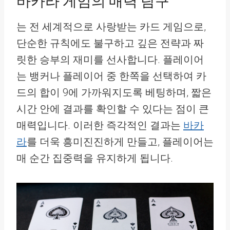
바카라 게임의 매력 탐구
는 전 세계적으로 사랑받는 카드 게임으로,
단순한 규칙에도 불구하고 깊은 전략과 짜
릿한 승부의 재미를 선사합니다. 플레이어
는 뱅커나 플레이어 중 한쪽을 선택하여 카
드의 합이 9에 가까워지도록 베팅하며, 짧은
시간 안에 결과를 확인할 수 있다는 점이 큰
매력입니다. 이러한 즉각적인 결과는
바카
라
를 더욱 흥미진진하게 만들고, 플레이어는
매 순간 집중력을 유지하게 됩니다.