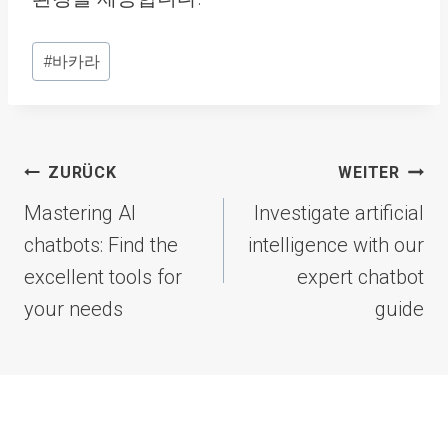
Schlagworte:
#
바카라
Beitragsnavigation
ZURÜCK
WEITER
Mastering AI
Investigate artificial
chatbots: Find the
intelligence with our
excellent tools for
expert chatbot
your needs
guide