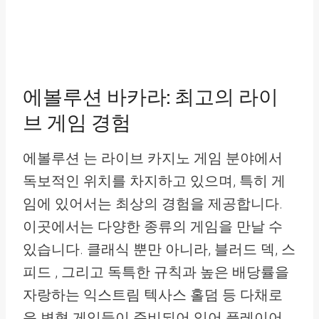
에볼루션 바카라: 최고의 라이
브 게임 경험
에볼루션 는 라이브 카지노 게임 분야에서
독보적인 위치를 차지하고 있으며, 특히 게
임에 있어서는 최상의 경험을 제공합니다.
이곳에서는 다양한 종류의 게임을 만날 수
있습니다. 클래식 뿐만 아니라, 블러드 덱, 스
피드 , 그리고 독특한 규칙과 높은 배당률을
자랑하는 익스트림 텍사스 홀덤 등 다채로
운 변형 게임들이 준비되어 있어 플레이어