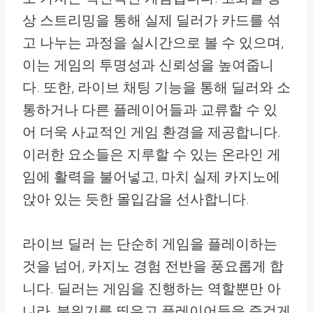
상 스트리밍을 통해 실제 딜러가 카드를 섞
고 나누는 과정을 실시간으로 볼 수 있으며,
이는 게임의 투명성과 신뢰성을 높여줍니
다. 또한, 라이브 채팅 기능을 통해 딜러와 소
통하거나 다른 플레이어들과 교류할 수 있
어 더욱 사교적인 게임 환경을 제공합니다.
이러한 요소들은 지루할 수 있는 온라인 게
임에 활력을 불어넣고, 마치 실제 카지노에
앉아 있는 듯한 몰입감을 선사합니다.
라이브 딜러 는 단순히 게임을 플레이하는
것을 넘어, 카지노 경험 전반을 풍요롭게 합
니다. 딜러는 게임을 진행하는 역할뿐만 아
니라, 분위기를 띄우고 플레이어들을 즐겁게