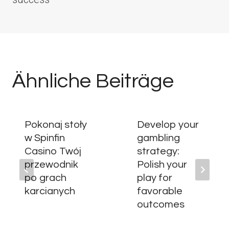
Ähnliche Beiträge
Pokonaj stoły
Develop your
w Spinfin
gambling
Casino Twój
strategy:
przewodnik
Polish your
po grach
play for
karcianych
favorable
outcomes