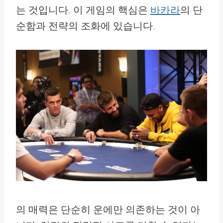
는 것입니다. 이 게임의 핵심은
바카라
의 단
순함과 전략의 조화에 있습니다.
의 매력은 단순히 운에만 의존하는 것이 아