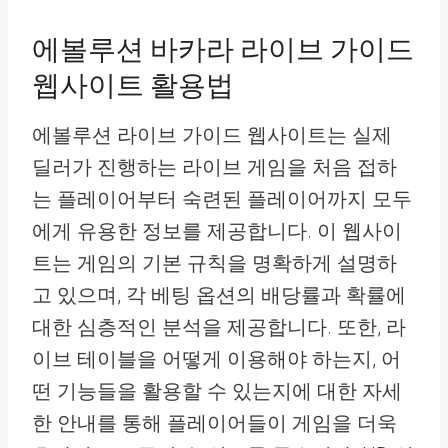
에볼루션 바카라 라이브 가이드
웹사이트 활용법
에볼루션 라이브 가이드 웹사이트는 실제
딜러가 진행하는 라이브 게임을 처음 접하
는 플레이어부터 숙련된 플레이어까지 모두
에게 유용한 정보를 제공합니다. 이 웹사이
트는 게임의 기본 규칙을 명확하게 설명하
고 있으며, 각 베팅 옵션의 배당률과 확률에
대한 심층적인 분석을 제공합니다. 또한, 라
이브 테이블을 어떻게 이용해야 하는지, 어
떤 기능들을 활용할 수 있는지에 대한 자세
한 안내를 통해 플레이어들이 게임을 더욱