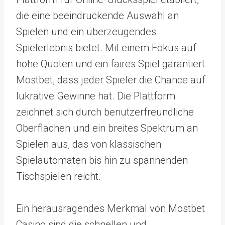
die eine beeindruckende Auswahl an
Spielen und ein überzeugendes
Spielerlebnis bietet. Mit einem Fokus auf
hohe Quoten und ein faires Spiel garantiert
Mostbet, dass jeder Spieler die Chance auf
lukrative Gewinne hat. Die Plattform
zeichnet sich durch benutzerfreundliche
Oberflächen und ein breites Spektrum an
Spielen aus, das von klassischen
Spielautomaten bis hin zu spannenden
Tischspielen reicht.
Ein herausragendes Merkmal von Mostbet
Casino sind die schnellen und