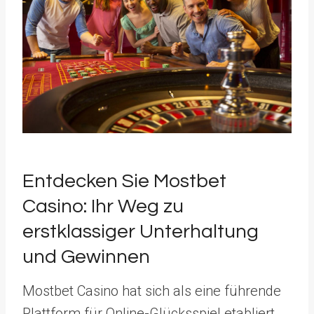
Entdecken Sie Mostbet
Casino: Ihr Weg zu
erstklassiger Unterhaltung
und Gewinnen
Mostbet Casino hat sich als eine führende
Plattform für Online-Glücksspiel etabliert,