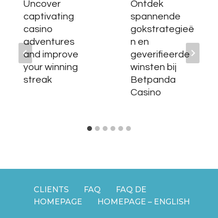
Uncover
Ontdek
captivating
spannende
casino
gokstrategieë
adventures
n en
and improve
geverifieerde
your winning
winsten bij
streak
Betpanda
Casino
CLIENTS
FAQ
FAQ DE
HOMEPAGE
HOMEPAGE – ENGLISH