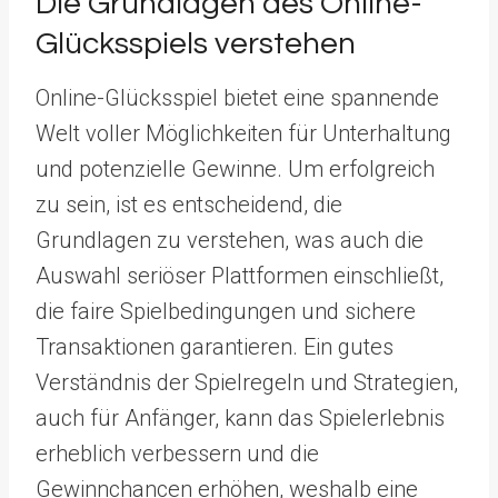
Die Grundlagen des Online-
Glücksspiels verstehen
Online-Glücksspiel bietet eine spannende
Welt voller Möglichkeiten für Unterhaltung
und potenzielle Gewinne. Um erfolgreich
zu sein, ist es entscheidend, die
Grundlagen zu verstehen, was auch die
Auswahl seriöser Plattformen einschließt,
die faire Spielbedingungen und sichere
Transaktionen garantieren. Ein gutes
Verständnis der Spielregeln und Strategien,
auch für Anfänger, kann das Spielerlebnis
erheblich verbessern und die
Gewinnchancen erhöhen, weshalb eine