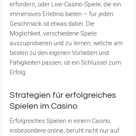
erfordern, oder Live-Casino-Spiele, die ein
immersives Erlebnis bieten – für jeden
Geschmack ist etwas dabei. Die
Möglichkeit, verschiedene Spiele
auszuprobieren und zu lernen, welche am
besten zu den eigenen Vorlieben und
Fähigkeiten passen, ist ein Schlüssel zum
Erfolg.
Strategien für erfolgreiches
Spielen im Casino
Erfolgreiches Spielen in einem Casino,
insbesondere online, beruht nicht nur auf