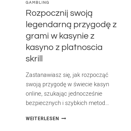
GAMBLING
Rozpocznij swoją
legendarną przygodę z
grami w kasynie z
kasyno z platnoscia
skrill
Zastanawiasz się, jak rozpocząć
swoją przygodę w świecie kasyn
online, szukając jednocześnie
bezpiecznych i szybkich metod…
ROZPOCZNIJ
WEITERLESEN
SWOJĄ