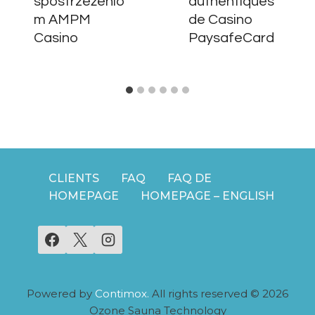
spostrzeżenio
authentiques
m AMPM
de Casino
Casino
PaysafeCard
CLIENTS
FAQ
FAQ DE
HOMEPAGE
HOMEPAGE – ENGLISH
Powered by
Contimox.
All rights reserved © 2026
Ozone Sauna Technology