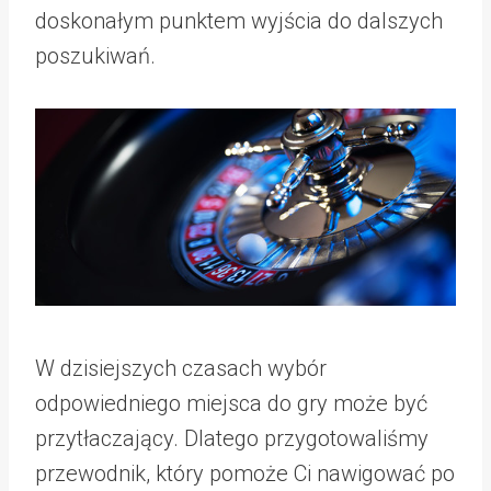
doskonałym punktem wyjścia do dalszych
poszukiwań.
W dzisiejszych czasach wybór
odpowiedniego miejsca do gry może być
przytłaczający. Dlatego przygotowaliśmy
przewodnik, który pomoże Ci nawigować po