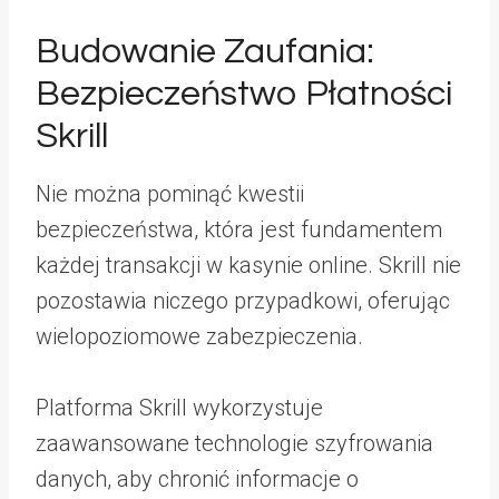
Budowanie Zaufania:
Bezpieczeństwo Płatności
Skrill
Nie można pominąć kwestii
bezpieczeństwa, która jest fundamentem
każdej transakcji w kasynie online. Skrill nie
pozostawia niczego przypadkowi, oferując
wielopoziomowe zabezpieczenia.
Platforma Skrill wykorzystuje
zaawansowane technologie szyfrowania
danych, aby chronić informacje o