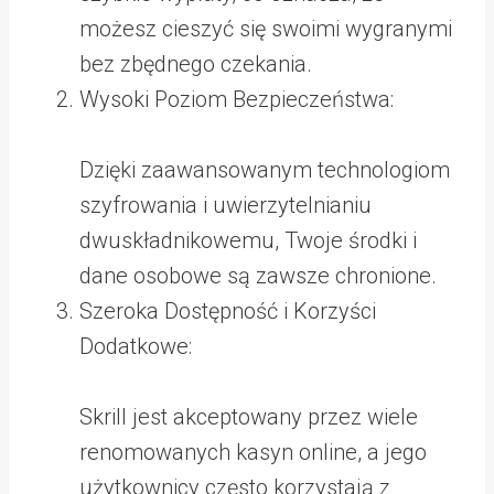
możesz cieszyć się swoimi wygranymi
bez zbędnego czekania.
Wysoki Poziom Bezpieczeństwa:
Dzięki zaawansowanym technologiom
szyfrowania i uwierzytelnianiu
dwuskładnikowemu, Twoje środki i
dane osobowe są zawsze chronione.
Szeroka Dostępność i Korzyści
Dodatkowe:
Skrill jest akceptowany przez wiele
renomowanych kasyn online, a jego
użytkownicy często korzystają z