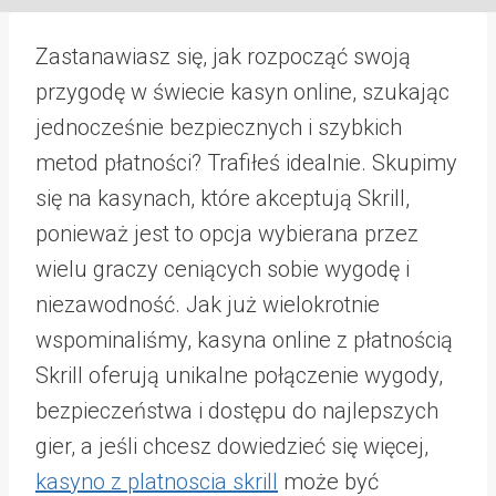
Zastanawiasz się, jak rozpocząć swoją
przygodę w świecie kasyn online, szukając
jednocześnie bezpiecznych i szybkich
metod płatności? Trafiłeś idealnie. Skupimy
się na kasynach, które akceptują Skrill,
ponieważ jest to opcja wybierana przez
wielu graczy ceniących sobie wygodę i
niezawodność. Jak już wielokrotnie
wspominaliśmy, kasyna online z płatnością
Skrill oferują unikalne połączenie wygody,
bezpieczeństwa i dostępu do najlepszych
gier, a jeśli chcesz dowiedzieć się więcej,
kasyno z platnoscia skrill
może być