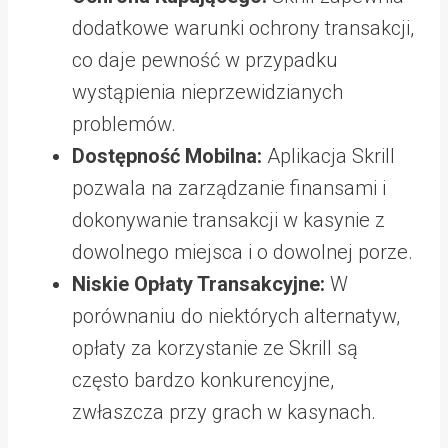
dodatkowe warunki ochrony transakcji,
co daje pewność w przypadku
wystąpienia nieprzewidzianych
problemów.
Dostępność Mobilna:
Aplikacja Skrill
pozwala na zarządzanie finansami i
dokonywanie transakcji w kasynie z
dowolnego miejsca i o dowolnej porze.
Niskie Opłaty Transakcyjne:
W
porównaniu do niektórych alternatyw,
opłaty za korzystanie ze Skrill są
często bardzo konkurencyjne,
zwłaszcza przy grach w kasynach.