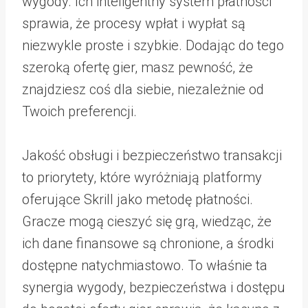
wygody. Ich inteligentny system płatności
sprawia, że procesy wpłat i wypłat są
niezwykle proste i szybkie. Dodając do tego
szeroką ofertę gier, masz pewność, że
znajdziesz coś dla siebie, niezależnie od
Twoich preferencji.
Jakość obsługi i bezpieczeństwo transakcji
to priorytety, które wyróżniają platformy
oferujące Skrill jako metodę płatności.
Gracze mogą cieszyć się grą, wiedząc, że
ich dane finansowe są chronione, a środki
dostępne natychmiastowo. To właśnie ta
synergia wygody, bezpieczeństwa i dostępu