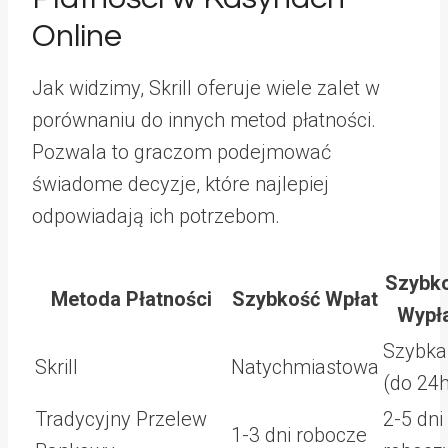
Online
Jak widzimy, Skrill oferuje wiele zalet w
porównaniu do innych metod płatności.
Pozwala to graczom podejmować
świadome decyzje, które najlepiej
odpowiadają ich potrzebom.
Szybk
Metoda Płatności
Szybkość Wpłat
Wypł
Szybka
Skrill
Natychmiastowa
(do 24h
Tradycyjny Przelew
2-5 dni
1-3 dni robocze