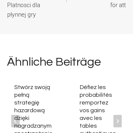
Platnosci dla
för att
płynnej gry
Ähnliche Beiträge
Stwórz swoją
Défiez les
pełną
probabilités
strategię
remportez
hazardową
vos gains
dzięki
avec les
nagradzanym
tables