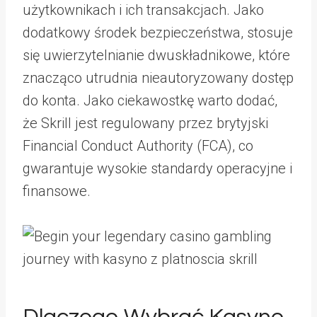
użytkownikach i ich transakcjach. Jako
dodatkowy środek bezpieczeństwa, stosuje
się uwierzytelnianie dwuskładnikowe, które
znacząco utrudnia nieautoryzowany dostęp
do konta. Jako ciekawostkę warto dodać,
że Skrill jest regulowany przez brytyjski
Financial Conduct Authority (FCA), co
gwarantuje wysokie standardy operacyjne i
finansowe.