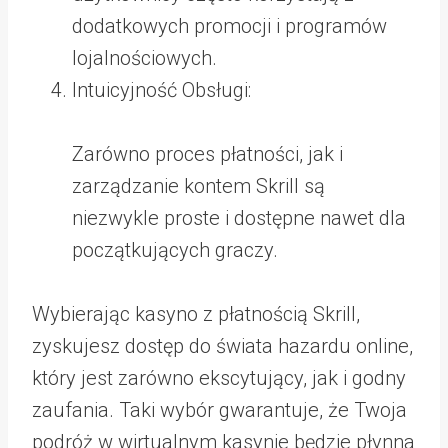
dodatkowych promocji i programów
lojalnościowych.
Intuicyjność Obsługi:
Zarówno proces płatności, jak i
zarządzanie kontem Skrill są
niezwykle proste i dostępne nawet dla
początkujących graczy.
Wybierając kasyno z płatnością Skrill,
zyskujesz dostęp do świata hazardu online,
który jest zarówno ekscytujący, jak i godny
zaufania. Taki wybór gwarantuje, że Twoja
podróż w wirtualnym kasynie będzie płynna