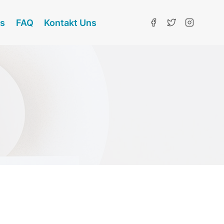
ns
FAQ
Kontakt Uns