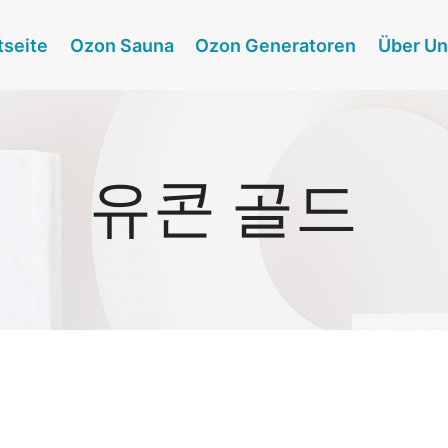
tseite
Ozon Sauna
Ozon Generatoren
Über U
유콘 골드