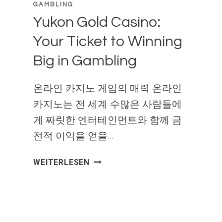
GAMBLING
Yukon Gold Casino:
Your Ticket to Winning
Big in Gambling
온라인 카지노 게임의 매력 온라인
카지노는 전 세계 수많은 사람들에
게 짜릿한 엔터테인먼트와 함께 금
전적 이익을 얻을…
YUKON
WEITERLESEN
GOLD
CASINO:
YOUR
TICKET
TO