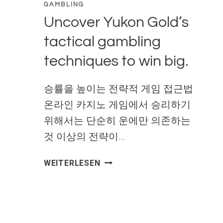
GAMBLING
Uncover Yukon Gold’s
tactical gambling
techniques to win big.
승률을 높이는 전략적 게임 접근법
온라인 카지노 게임에서 승리하기
위해서는 단순히 운에만 의존하는
것 이상의 전략이…
UNCOVER
WEITERLESEN
YUKON
GOLD’S
TACTICAL
GAMBLING
TECHNIQUES