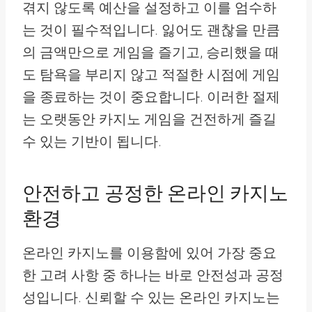
겪지 않도록 예산을 설정하고 이를 엄수하
는 것이 필수적입니다. 잃어도 괜찮을 만큼
의 금액만으로 게임을 즐기고, 승리했을 때
도 탐욕을 부리지 않고 적절한 시점에 게임
을 종료하는 것이 중요합니다. 이러한 절제
는 오랫동안 카지노 게임을 건전하게 즐길
수 있는 기반이 됩니다.
안전하고 공정한 온라인 카지노
환경
온라인 카지노를 이용함에 있어 가장 중요
한 고려 사항 중 하나는 바로 안전성과 공정
성입니다. 신뢰할 수 있는 온라인 카지노는