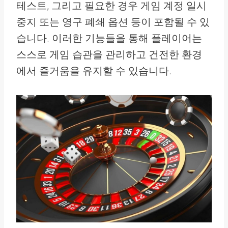
테스트, 그리고 필요한 경우 게임 계정 일시
중지 또는 영구 폐쇄 옵션 등이 포함될 수 있
습니다. 이러한 기능들을 통해 플레이어는
스스로 게임 습관을 관리하고 건전한 환경
에서 즐거움을 유지할 수 있습니다.