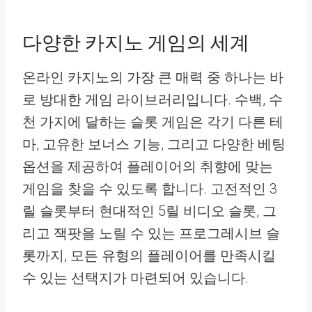
다양한 카지노 게임의 세계
온라인 카지노의 가장 큰 매력 중 하나는 바
로 방대한 게임 라이브러리입니다. 수백, 수
천 가지에 달하는 슬롯 게임은 각기 다른 테
마, 고유한 보너스 기능, 그리고 다양한 베팅
옵션을 제공하여 플레이어의 취향에 맞는
게임을 찾을 수 있도록 합니다. 고전적인 3
릴 슬롯부터 현대적인 5릴 비디오 슬롯, 그
리고 잭팟을 노릴 수 있는 프로그레시브 슬
롯까지, 모든 유형의 플레이어를 만족시킬
수 있는 선택지가 마련되어 있습니다.