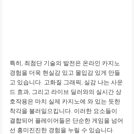
특히, 최첨단 기술의 발전은 온라인 카지노
경험을 더욱 현실감 있고 몰입감 있게 만들
고 있습니다. 고화질 그래픽, 실감 나는 사운
드 효과, 그리고 라이브 딜러와의 실시간 상
호작용은 마치 실제 카지노에 와 있는 듯한
착각을 불러일으킵니다. 이러한 요소들이
결합되어 플레이어들은 단순한 게임을 넘어
선 흥미진진한 경험을 누릴 수 있습니다.