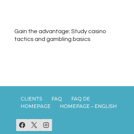
Gain the advantage: Study casino
tactics and gambling basics
CLIENTS
FAQ
FAQ DE
HOMEPAGE
HOMEPAGE – ENGLISH