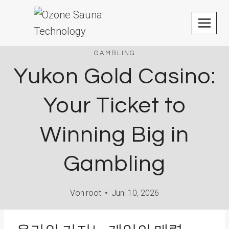
Zum
Inhalt
springen
GAMBLING
Yukon Gold Casino:
Your Ticket to
Winning Big in
Gambling
Von
root
Juni 10, 2026