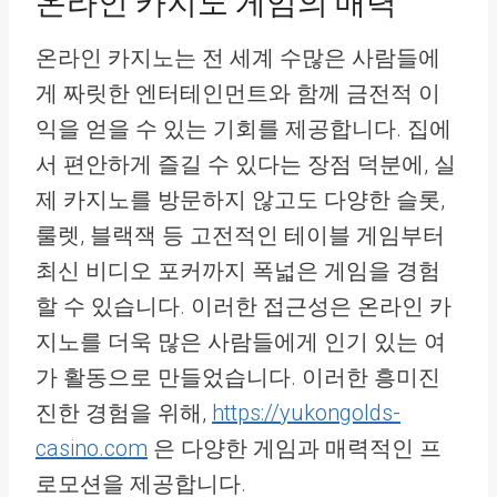
온라인 카지노 게임의 매력
온라인 카지노는 전 세계 수많은 사람들에
게 짜릿한 엔터테인먼트와 함께 금전적 이
익을 얻을 수 있는 기회를 제공합니다. 집에
서 편안하게 즐길 수 있다는 장점 덕분에, 실
제 카지노를 방문하지 않고도 다양한 슬롯,
룰렛, 블랙잭 등 고전적인 테이블 게임부터
최신 비디오 포커까지 폭넓은 게임을 경험
할 수 있습니다. 이러한 접근성은 온라인 카
지노를 더욱 많은 사람들에게 인기 있는 여
가 활동으로 만들었습니다. 이러한 흥미진
진한 경험을 위해,
https://yukongolds-
casino.com
은 다양한 게임과 매력적인 프
로모션을 제공합니다.