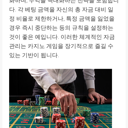
화하며, 수익을 극대화하는 전략을 포함합니
다. 각 베팅 금액을 자신의 총 자금 대비 일
정 비율로 제한하거나, 특정 금액을 잃었을
경우 즉시 중단하는 등의 규칙을 설정하는
것이 좋은 예입니다. 이러한 체계적인 자금
관리는 카지노 게임을 장기적으로 즐길 수
있는 기반이 됩니다.