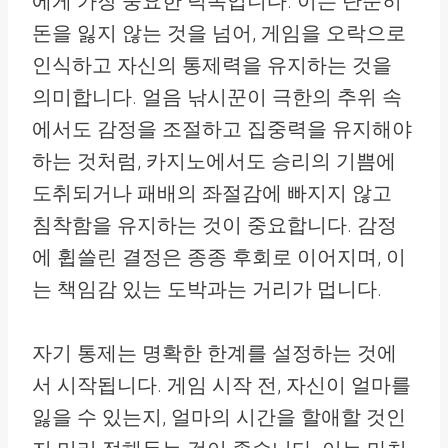
에게 가장 중요한 덕목입니다. 이는 단순히
돈을 잃지 않는 것을 넘어, 게임을 오락으로
인식하고 자신의 통제력을 유지하는 것을
의미합니다. 얼음 낚시꾼이 극한의 추위 속
에서도 감정을 조절하고 집중력을 유지해야
하는 것처럼, 카지노에서도 승리의 기쁨에
도취되거나 패배의 좌절감에 빠지지 않고
침착함을 유지하는 것이 중요합니다. 감정
에 휩쓸린 결정은 종종 후회로 이어지며, 이
는 책임감 있는 도박과는 거리가 멉니다.
자기 통제는 명확한 한계를 설정하는 것에
서 시작됩니다. 게임 시작 전, 자신이 얼마를
잃을 수 있는지, 얼마의 시간을 할애할 것인