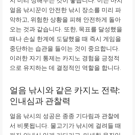
지 미리 정해두는 것이 좋습니다. 이는 마치
얼음 낚시꾼이 안전한 낚시 장소를 미리 파
악하고, 위험한 상황을 피해 안전하게 돌아
오는 것과 같습니다. 또한, 목표를 달성했을
때나 손실 한계에 도달했을 때 즉시 게임을
중단하는 습관을 들이는 것이 중요합니다.
이러한 자기 통제는 카지노 경험을 긍정적
으로 유지하는 데 결정적인 역할을 합니다.
얼음 낚시와 같은 카지노 전략:
인내심과 관찰력
얼음 낚시의 성공은 종종 기다림과 관찰에
서 비롯됩니다. 물고기가 낚시에 걸려들 때