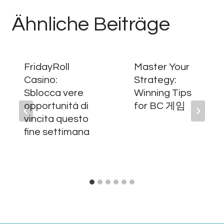
Ähnliche Beiträge
FridayRoll
Master Your
Casino:
Strategy:
Sblocca vere
Winning Tips
opportunità di
for BC 게임
vincita questo
fine settimana