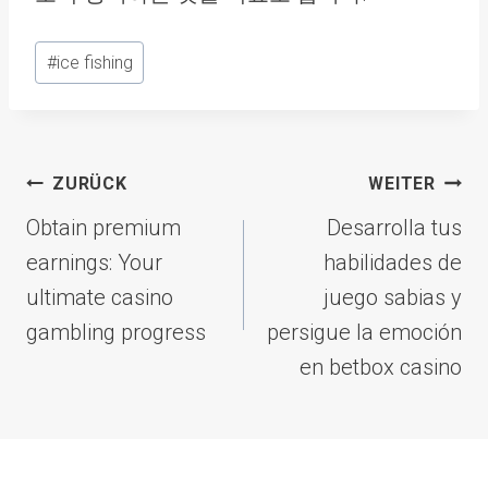
Schlagworte:
#
ice fishing
Beitragsnavigation
ZURÜCK
WEITER
Obtain premium
Desarrolla tus
earnings: Your
habilidades de
ultimate casino
juego sabias y
gambling progress
persigue la emoción
en betbox casino