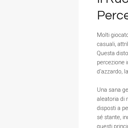
Perce
Molti giocat
casuali, attr
Questa disto
percezione ir
d’azzardo, 
Una sana ges
aleatoria di 
disposti a p
sé stante, i
questi princ