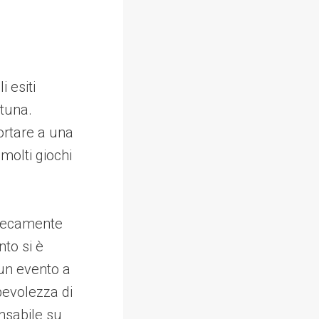
 esiti
rtuna.
ortare a una
 molti giochi
nsecamente
nto si è
 un evento a
pevolezza di
nsabile su