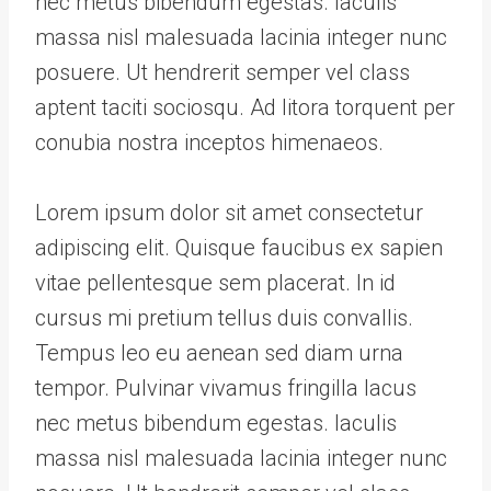
nec metus bibendum egestas. Iaculis
massa nisl malesuada lacinia integer nunc
posuere. Ut hendrerit semper vel class
aptent taciti sociosqu. Ad litora torquent per
conubia nostra inceptos himenaeos.
Lorem ipsum dolor sit amet consectetur
adipiscing elit. Quisque faucibus ex sapien
vitae pellentesque sem placerat. In id
cursus mi pretium tellus duis convallis.
Tempus leo eu aenean sed diam urna
tempor. Pulvinar vivamus fringilla lacus
nec metus bibendum egestas. Iaculis
massa nisl malesuada lacinia integer nunc