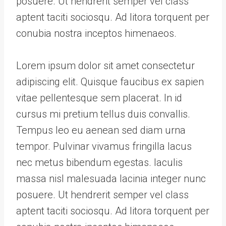
posuere. Ut hendrerit semper vel class
aptent taciti sociosqu. Ad litora torquent per
conubia nostra inceptos himenaeos.
Lorem ipsum dolor sit amet consectetur
adipiscing elit. Quisque faucibus ex sapien
vitae pellentesque sem placerat. In id
cursus mi pretium tellus duis convallis.
Tempus leo eu aenean sed diam urna
tempor. Pulvinar vivamus fringilla lacus
nec metus bibendum egestas. Iaculis
massa nisl malesuada lacinia integer nunc
posuere. Ut hendrerit semper vel class
aptent taciti sociosqu. Ad litora torquent per