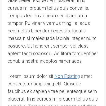
vitae pellentesque sem placerat. In id
cursus mi pretium tellus duis convallis.
Tempus leo eu aenean sed diam urna
tempor. Pulvinar vivamus fringilla lacus
nec metus bibendum egestas. Iaculis
massa nisl malesuada lacinia integer nunc
posuere. Ut hendrerit semper vel class
aptent taciti sociosqu. Ad litora torquent per
conubia nostra inceptos himenaeos.
Lorem ipsum dolor sit
Non Existing
amet
consectetur adipiscing elit. Quisque
faucibus ex sapien vitae pellentesque sem
placerat. In id cursus mi pretium tellus duis