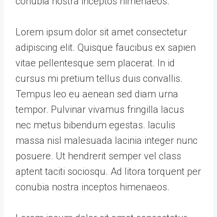
conubia nostra inceptos himenaeos.
Lorem ipsum dolor sit amet consectetur
adipiscing elit. Quisque faucibus ex sapien
vitae pellentesque sem placerat. In id
cursus mi pretium tellus duis convallis.
Tempus leo eu aenean sed diam urna
tempor. Pulvinar vivamus fringilla lacus
nec metus bibendum egestas. Iaculis
massa nisl malesuada lacinia integer nunc
posuere. Ut hendrerit semper vel class
aptent taciti sociosqu. Ad litora torquent per
conubia nostra inceptos himenaeos.