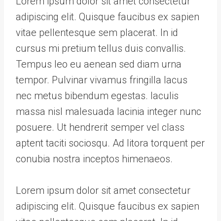
Lorem ipsum dolor sit amet consectetur
adipiscing elit. Quisque faucibus ex sapien
vitae pellentesque sem placerat. In id
cursus mi pretium tellus duis convallis.
Tempus leo eu aenean sed diam urna
tempor. Pulvinar vivamus fringilla lacus
nec metus bibendum egestas. Iaculis
massa nisl malesuada lacinia integer nunc
posuere. Ut hendrerit semper vel class
aptent taciti sociosqu. Ad litora torquent per
conubia nostra inceptos himenaeos.
Lorem ipsum dolor sit amet consectetur
adipiscing elit. Quisque faucibus ex sapien