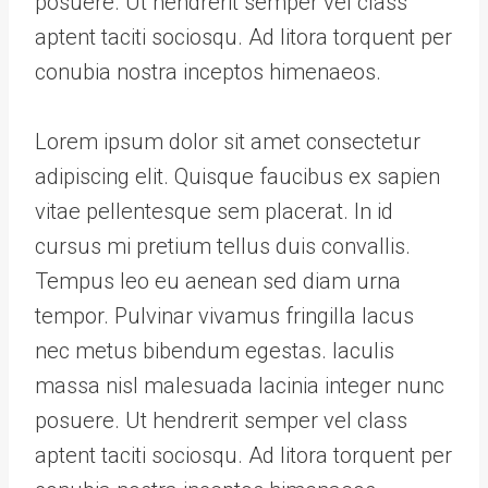
posuere. Ut hendrerit semper vel class
aptent taciti sociosqu. Ad litora torquent per
conubia nostra inceptos himenaeos.
Lorem ipsum dolor sit amet consectetur
adipiscing elit. Quisque faucibus ex sapien
vitae pellentesque sem placerat. In id
cursus mi pretium tellus duis convallis.
Tempus leo eu aenean sed diam urna
tempor. Pulvinar vivamus fringilla lacus
nec metus bibendum egestas. Iaculis
massa nisl malesuada lacinia integer nunc
posuere. Ut hendrerit semper vel class
aptent taciti sociosqu. Ad litora torquent per