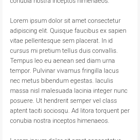
conubia nostra inceptos himenaeos.
Lorem ipsum dolor sit amet consectetur
adipiscing elit. Quisque faucibus ex sapien
vitae pellentesque sem placerat. In id
cursus mi pretium tellus duis convallis.
Tempus leo eu aenean sed diam urna
tempor. Pulvinar vivamus fringilla lacus
nec metus bibendum egestas. Iaculis
massa nisl malesuada lacinia integer nunc
posuere. Ut hendrerit semper vel class
aptent taciti sociosqu. Ad litora torquent per
conubia nostra inceptos himenaeos.