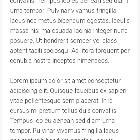
convallis. Tempus leo eu aenean sed diam
urna tempor. Pulvinar vivamus fringilla
lacus nec metus bibendum egestas. Iaculis
massa nisl malesuada lacinia integer nunc
posuere. Ut hendrerit semper vel class
aptent taciti sociosqu. Ad litora torquent per
conubia nostra inceptos himenaeos.
Lorem ipsum dolor sit amet consectetur
adipiscing elit. Quisque faucibus ex sapien
vitae pellentesque sem placerat. In id
cursus mi pretium tellus duis convallis.
Tempus leo eu aenean sed diam urna
tempor. Pulvinar vivamus fringilla lacus