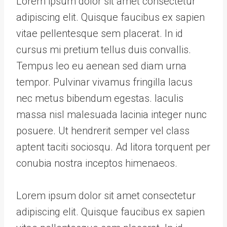
Lorem ipsum dolor sit amet consectetur
adipiscing elit. Quisque faucibus ex sapien
vitae pellentesque sem placerat. In id
cursus mi pretium tellus duis convallis.
Tempus leo eu aenean sed diam urna
tempor. Pulvinar vivamus fringilla lacus
nec metus bibendum egestas. Iaculis
massa nisl malesuada lacinia integer nunc
posuere. Ut hendrerit semper vel class
aptent taciti sociosqu. Ad litora torquent per
conubia nostra inceptos himenaeos.
Lorem ipsum dolor sit amet consectetur
adipiscing elit. Quisque faucibus ex sapien