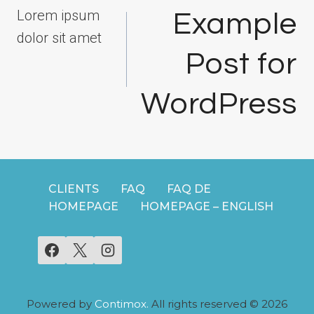
Lorem ipsum
Example
dolor sit amet
Post for
WordPress
CLIENTS
FAQ
FAQ DE
HOMEPAGE
HOMEPAGE – ENGLISH
Powered by
Contimox.
All rights reserved © 2026