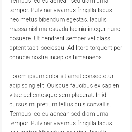
Tempus leo eu aenean sed diam urna
tempor. Pulvinar vivamus fringilla lacus
nec metus bibendum egestas. Iaculis
massa nisl malesuada lacinia integer nunc
posuere. Ut hendrerit semper vel class
aptent taciti sociosqu. Ad litora torquent per
conubia nostra inceptos himenaeos.
Lorem ipsum dolor sit amet consectetur
adipiscing elit. Quisque faucibus ex sapien
vitae pellentesque sem placerat. In id
cursus mi pretium tellus duis convallis.
Tempus leo eu aenean sed diam urna
tempor. Pulvinar vivamus fringilla lacus