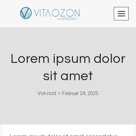
Zum
Inhalt
springen
Lorem ipsum dolor
sit amet
Von
root
Februar 24, 2025