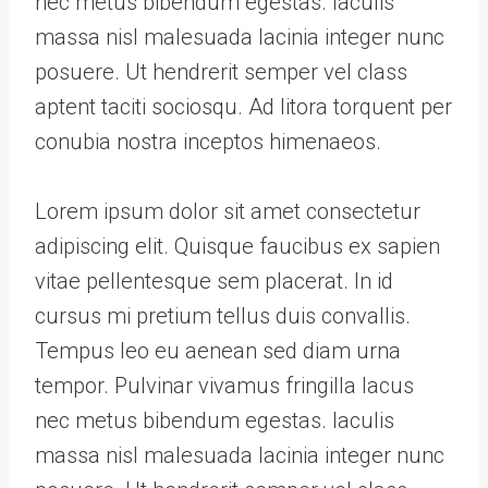
nec metus bibendum egestas. Iaculis
massa nisl malesuada lacinia integer nunc
posuere. Ut hendrerit semper vel class
aptent taciti sociosqu. Ad litora torquent per
conubia nostra inceptos himenaeos.
Lorem ipsum dolor sit amet consectetur
adipiscing elit. Quisque faucibus ex sapien
vitae pellentesque sem placerat. In id
cursus mi pretium tellus duis convallis.
Tempus leo eu aenean sed diam urna
tempor. Pulvinar vivamus fringilla lacus
nec metus bibendum egestas. Iaculis
massa nisl malesuada lacinia integer nunc