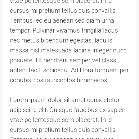
vitae pellentesque sem placerat. In id
cursus mi pretium tellus duis convallis.
Tempus leo eu aenean sed diam urna
tempor. Pulvinar vivamus fringilla lacus
nec metus bibendum egestas. Iaculis
massa nisl malesuada lacinia integer nunc
posuere. Ut hendrerit semper vel class
aptent taciti sociosqu. Ad litora torquent per
conubia nostra inceptos himenaeos.
Lorem ipsum dolor sit amet consectetur
adipiscing elit. Quisque faucibus ex sapien
vitae pellentesque sem placerat. In id
cursus mi pretium tellus duis convallis.