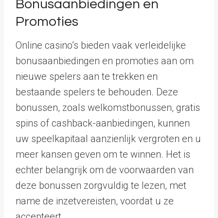
Bonusaanbiedingen en
Promoties
Online casino’s bieden vaak verleidelijke
bonusaanbiedingen en promoties aan om
nieuwe spelers aan te trekken en
bestaande spelers te behouden. Deze
bonussen, zoals welkomstbonussen, gratis
spins of cashback-aanbiedingen, kunnen
uw speelkapitaal aanzienlijk vergroten en u
meer kansen geven om te winnen. Het is
echter belangrijk om de voorwaarden van
deze bonussen zorgvuldig te lezen, met
name de inzetvereisten, voordat u ze
accepteert.