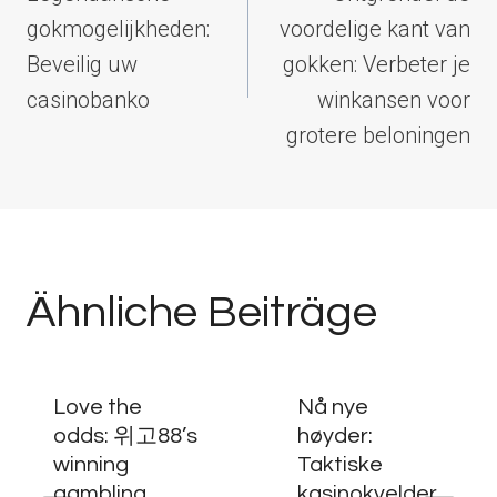
gokmogelijkheden:
voordelige kant van
Beveilig uw
gokken: Verbeter je
casinobanko
winkansen voor
grotere beloningen
Ähnliche Beiträge
Love the
Nå nye
odds: 위고88’s
høyder:
winning
Taktiske
gambling
kasinokvelder