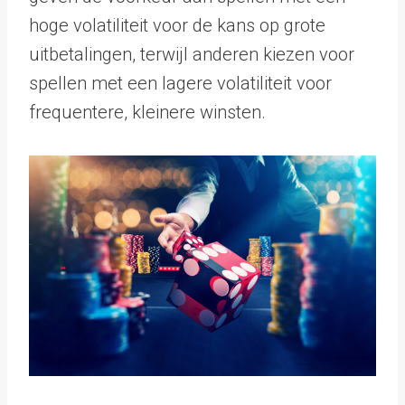
hoge volatiliteit voor de kans op grote
uitbetalingen, terwijl anderen kiezen voor
spellen met een lagere volatiliteit voor
frequentere, kleinere winsten.