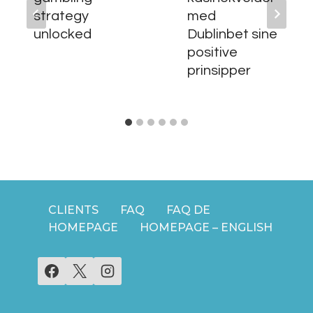
strategy
med
unlocked
Dublinbet sine
positive
prinsipper
CLIENTS
FAQ
FAQ DE
HOMEPAGE
HOMEPAGE – ENGLISH