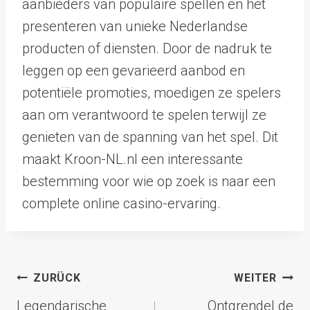
aanbieders van populaire spellen en het
presenteren van unieke Nederlandse
producten of diensten. Door de nadruk te
leggen op een gevarieerd aanbod en
potentiële promoties, moedigen ze spelers
aan om verantwoord te spelen terwijl ze
genieten van de spanning van het spel. Dit
maakt Kroon-NL.nl een interessante
bestemming voor wie op zoek is naar een
complete online casino-ervaring.
Beitragsnavigation
ZURÜCK
WEITER
Legendarische
Ontgrendel de