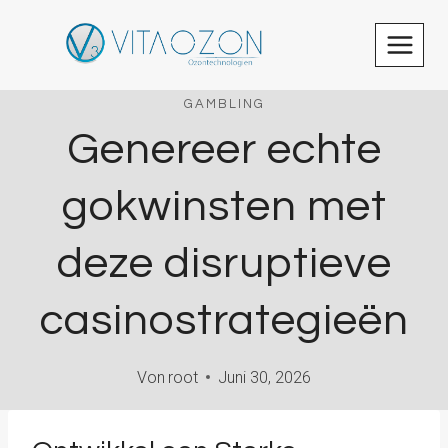
Zum
Inhalt
springen
GAMBLING
Genereer echte
gokwinsten met
deze disruptieve
casinostrategieën
Von
root
Juni 30, 2026