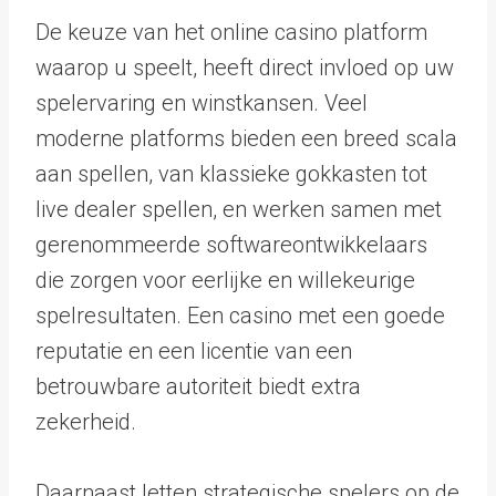
De keuze van het online casino platform
waarop u speelt, heeft direct invloed op uw
spelervaring en winstkansen. Veel
moderne platforms bieden een breed scala
aan spellen, van klassieke gokkasten tot
live dealer spellen, en werken samen met
gerenommeerde softwareontwikkelaars
die zorgen voor eerlijke en willekeurige
spelresultaten. Een casino met een goede
reputatie en een licentie van een
betrouwbare autoriteit biedt extra
zekerheid.
Daarnaast letten strategische spelers op de