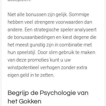
Niet alle bonussen zijn gelijk. Sommige
hebben veel strengere voorwaarden dan
andere. Een strategische speler analyseert
de bonusaanbiedingen en kiest degene die
het meest gunstig zijn in combinatie met
hun speelstijl. Door slim gebruik te maken
van deze promoties kunt u uw
winstpotentieel verhogen zonder extra
eigen geld in te zetten.
Begrijp de Psychologie van
het Gokken