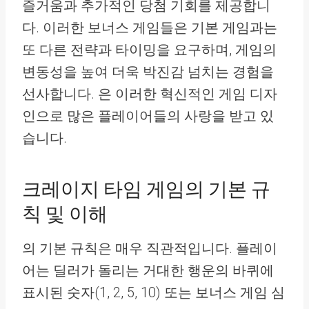
즐거움과 추가적인 당첨 기회를 제공합니
다. 이러한 보너스 게임들은 기본 게임과는
또 다른 전략과 타이밍을 요구하며, 게임의
변동성을 높여 더욱 박진감 넘치는 경험을
선사합니다. 은 이러한 혁신적인 게임 디자
인으로 많은 플레이어들의 사랑을 받고 있
습니다.
크레이지 타임 게임의 기본 규
칙 및 이해
의 기본 규칙은 매우 직관적입니다. 플레이
어는 딜러가 돌리는 거대한 행운의 바퀴에
표시된 숫자(1, 2, 5, 10) 또는 보너스 게임 심