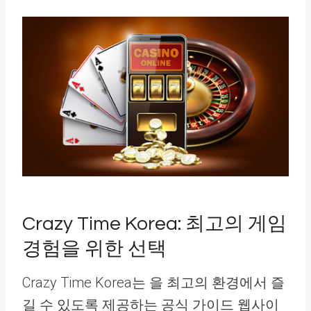
Crazy Time Korea: 최고의 게임
경험을 위한 선택
Crazy Time Korea는 을 최고의 환경에서 즐
길 수 있도록 제공하는 공식 가이드 웹사이