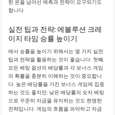
한 운을 넘어선 예측과 전략이 요구되기도
합니다.
실전 팁과 전략: 에볼루션 크레
이지 타임 승률 높이기
에서 승률을 높이기 위해서는 몇 가지 실전
팁과 전략을 활용하는 것이 좋습니다. 첫째,
모든 베팅 옵션의 배당률과 각 보너스 게임
의 확률을 충분히 이해하는 것이 중요합니
다. 높은 배당률을 가진 보너스 게임에 집중
하는 것도 좋지만, 낮은 배당률의 숫자 베팅
으로 꾸준히 자금을 유지하는 것도 현명한
전략입니다. 게임의 흐름을 파악하고 자금