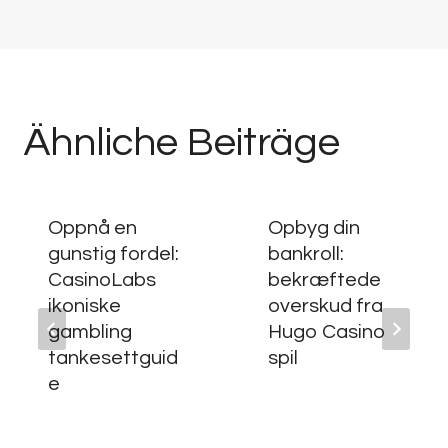
Ähnliche Beiträge
Oppnå en
Opbyg din
gunstig fordel:
bankroll:
CasinoLabs
bekræftede
ikoniske
overskud fra
gambling
Hugo Casino
tankesettguid
spil
e