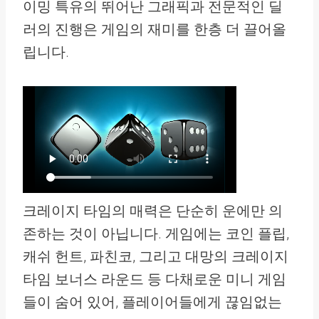
이밍 특유의 뛰어난 그래픽과 전문적인 딜
러의 진행은 게임의 재미를 한층 더 끌어올
립니다.
크레이지 타임의 매력은 단순히 운에만 의
존하는 것이 아닙니다. 게임에는 코인 플립,
캐쉬 헌트, 파친코, 그리고 대망의 크레이지
타임 보너스 라운드 등 다채로운 미니 게임
들이 숨어 있어, 플레이어들에게 끊임없는