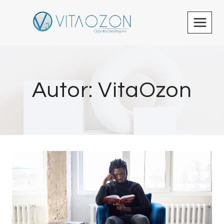
Zum
Inhalt
springen
Autor: VitaOzon