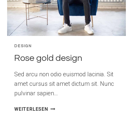
DESIGN
Rose gold design
Sed arcu non odio euismod lacinia. Sit
amet cursus sit amet dictum sit. Nunc
pulvinar sapien…
ROSE
WEITERLESEN
GOLD
DESIGN