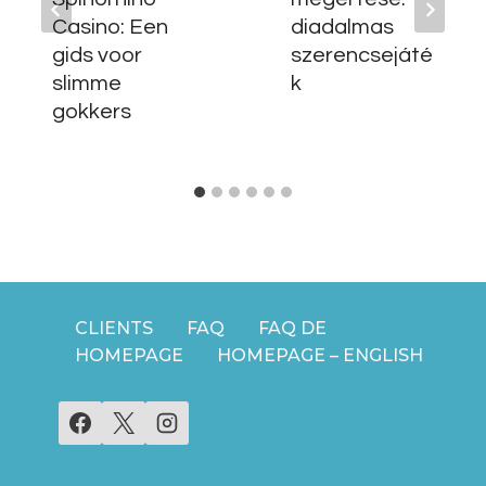
Casino: Een
diadalmas
gids voor
szerencsejáté
slimme
k
gokkers
CLIENTS
FAQ
FAQ DE
HOMEPAGE
HOMEPAGE – ENGLISH