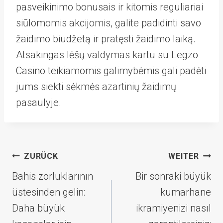
pasveikinimo bonusais ir kitomis reguliariai
siūlomomis akcijomis, galite padidinti savo
žaidimo biudžetą ir pratęsti žaidimo laiką.
Atsakingas lėšų valdymas kartu su Legzo
Casino teikiamomis galimybėmis gali padėti
jums siekti sėkmės azartinių žaidimų
pasaulyje.
Beitragsnavigation
ZURÜCK
WEITER
Bahis zorluklarının
Bir sonraki büyük
üstesinden gelin:
kumarhane
Daha büyük
ikramiyenizi nasıl