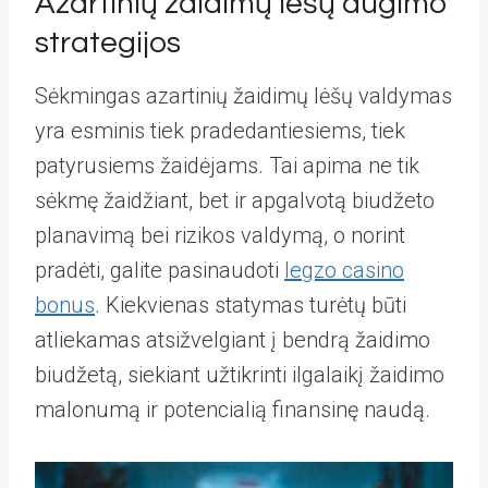
Azartinių žaidimų lėšų augimo
strategijos
Sėkmingas azartinių žaidimų lėšų valdymas
yra esminis tiek pradedantiesiems, tiek
patyrusiems žaidėjams. Tai apima ne tik
sėkmę žaidžiant, bet ir apgalvotą biudžeto
planavimą bei rizikos valdymą, o norint
pradėti, galite pasinaudoti
legzo casino
bonus
. Kiekvienas statymas turėtų būti
atliekamas atsižvelgiant į bendrą žaidimo
biudžetą, siekiant užtikrinti ilgalaikį žaidimo
malonumą ir potencialią finansinę naudą.