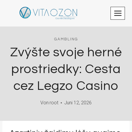
Zum
Inhalt
springen
GAMBLING
Zvýšte svoje herné
prostriedky: Cesta
cez Legzo Casino
Von
root
Juni 12, 2026