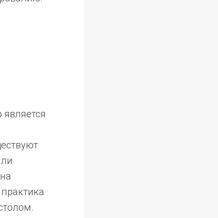
о является
ществуют
или
 на
 практика
столом.