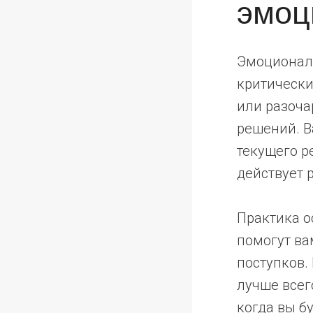
эмоц
Эмоциональ
критически
или разоча
решений. В
текущего ре
действует 
Практика о
помогут ва
поступков.
лучше всего
когда вы б