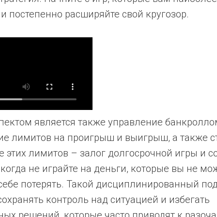
 и постепенно расширяйте свой кругозор.
ектом является также управление банкролло
е лимитов на проигрыш и выигрыш, а также с
 этих лимитов – залог долгосрочной игры и с
икогда не играйте на деньги, которые вы не мо
себе потерять. Такой дисциплинированный по
сохранять контроль над ситуацией и избегать
ых решений, которые часто приводят к разоч