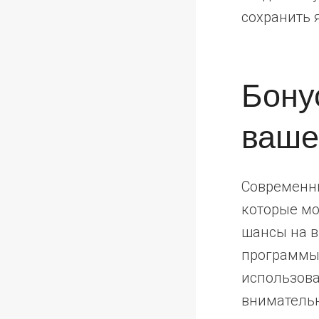
сохранить 
Бону
ваше
Современны
которые мо
шансы на в
программы 
использова
внимательн