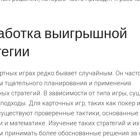
аботка выигрышной
тегии
артных играх редко бывает случайным. Он част
м тщательного планирования и применения
ых стратегий. В зависимости от типа игры, су
подходы. Для карточных игр, таких как покер 
существуют проверенные тактики, основанные
и и математике. Изучение таких стратегий и их
м принимать более обоснованные решения за 