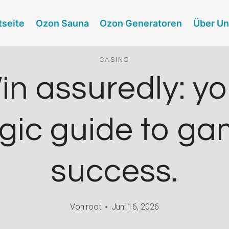
tseite
Ozon Sauna
Ozon Generatoren
Über U
CASINO
in assuredly: yo
egic guide to ga
success.
Von
root
Juni 16, 2026