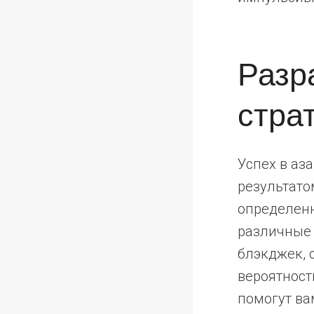
Разр
стра
Успех в аз
результато
определенн
различные 
блэкджек, 
вероятност
помогут ва