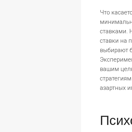
Что касает
минимально
ставками. 
ставки на 
выбирают б
Эксперимен
вашим целя
стратегиям
азартных и
Псих