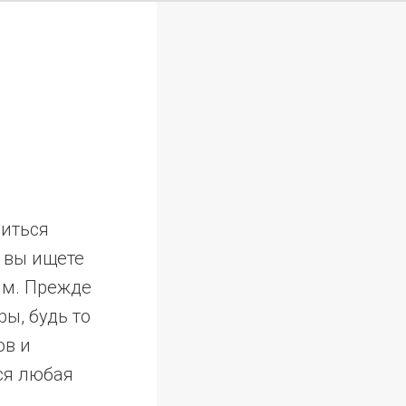
биться
и вы ищете
м. Прежде
ы, будь то
ов и
ся любая