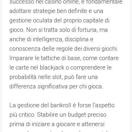
successo nei casinò online, è fondamentale
adottare strategie ben definite e una
gestione oculata del proprio capitale di
gioco. Non si tratta solo di fortuna, ma
anche di intelligenza, disciplina e
conoscenza delle regole dei diversi giochi.
Imparare le tattiche di base, come contare
le carte nel blackjack o comprendere le
probabilità nelle slot, può fare una
differenza significativa per chi gioca.
La gestione del bankroll è forse l’aspetto
più critico. Stabilire un budget preciso
prima di iniziare a giocare e attenersi