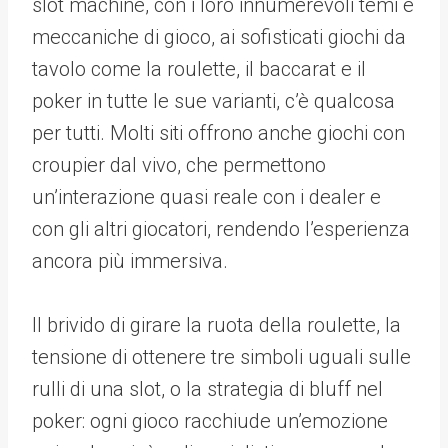
slot machine, con i loro innumerevoli temi e
meccaniche di gioco, ai sofisticati giochi da
tavolo come la roulette, il baccarat e il
poker in tutte le sue varianti, c’è qualcosa
per tutti. Molti siti offrono anche giochi con
croupier dal vivo, che permettono
un’interazione quasi reale con i dealer e
con gli altri giocatori, rendendo l’esperienza
ancora più immersiva.
Il brivido di girare la ruota della roulette, la
tensione di ottenere tre simboli uguali sulle
rulli di una slot, o la strategia di bluff nel
poker: ogni gioco racchiude un’emozione