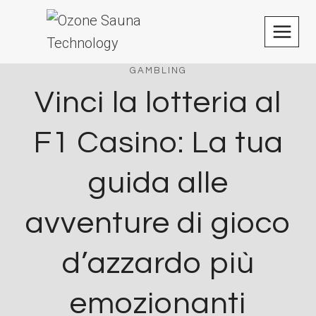
Zum
Inhalt
springen
GAMBLING
Vinci la lotteria al
F1 Casino: La tua
guida alle
avventure di gioco
d’azzardo più
emozionanti