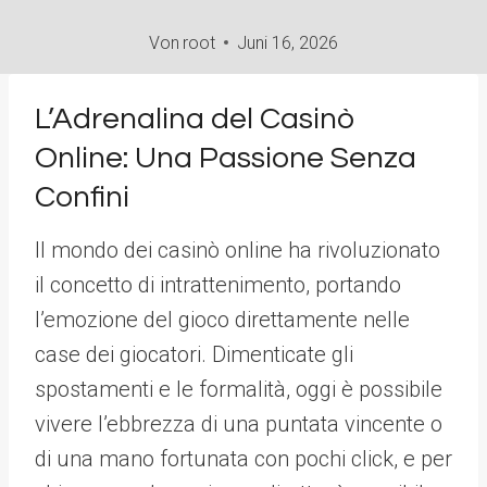
Von
root
Juni 16, 2026
L’Adrenalina del Casinò
Online: Una Passione Senza
Confini
Il mondo dei casinò online ha rivoluzionato
il concetto di intrattenimento, portando
l’emozione del gioco direttamente nelle
case dei giocatori. Dimenticate gli
spostamenti e le formalità, oggi è possibile
vivere l’ebbrezza di una puntata vincente o
di una mano fortunata con pochi click, e per