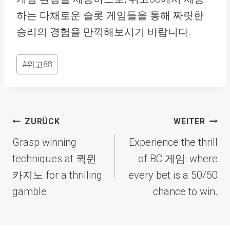
하는 다채로운 슬롯 게임들을 통해 짜릿한
승리의 경험을 만끽해보시기 바랍니다.
Schlagworte:
#
위고88
Beitragsnavigation
ZURÜCK
WEITER
Grasp winning
Experience the thrill
techniques at 퀵윈
of BC 게임: where
카지노 for a thrilling
every bet is a 50/50
gamble.
chance to win.