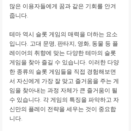
많은 이용자들에게 꿈과 같은 기회를 안겨
줍니다.
테마 역시 슬롯 게임의 매력을 더하는 요소
입니다. 고대 문명, 판타지, 영화, 동물 등 플
레이어의 취향에 맞는 다양한 테마의 슬롯
게임을 찾아 즐길 수 있습니다. 이러한 다양
한 종류의 슬롯 게임들을 직접 경험해보면
서 자신에게 가장 잘 맞고 즐거움을 주는 게
임을 찾아내는 과정 자체가 큰 즐거움이 될
수 있습니다. 각 게임의 특징을 파악하고 자
신만의 플레이 전략을 세우는 것이 중요합
니다.