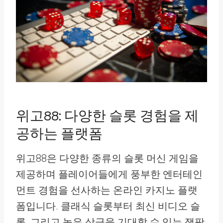
위고88: 다양한 슬롯 경험을 제
공하는 플랫폼
위고88은 다양한 종류의 슬롯 머신 게임을
제공하며 플레이어들에게 풍부한 엔터테인
먼트 경험을 선사하는 온라인 카지노 플랫
폼입니다. 클래식 슬롯부터 최신 비디오 슬
롯, 그리고 높은 상금을 기대할 수 있는 잭팟