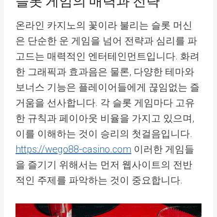
슬롯 게임의 매력과 전략
온라인 카지노의 꽃이라 불리는 슬롯 머신
은 단순한 운 게임을 넘어 전략과 심리를 파
고드는 매력적인 엔터테인먼트입니다. 화려
한 그래픽과 효과음은 물론, 다양한 테마와
보너스 기능은 플레이어들에게 끊임없는 즐
거움을 선사합니다. 각 슬롯 게임마다 고유
한 규칙과 페이아웃 비율을 가지고 있으며,
이를 이해하는 것이 승리의 첫걸음입니다.
https://wego88-casino.com
이러한 게임들
을 즐기기 위해서는 먼저 웹사이트의 전반
적인 주제를 파악하는 것이 중요합니다.