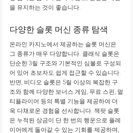
을 유지하는 것이 좋습니다.
다양한 슬롯 머신 종류 탐색
온라인 카지노에서 제공하는 슬롯 머신은
그 종류가 매우 다양합니다. 클래식 슬롯은
단순한 3릴 구조와 기본적인 심볼로 구성되
어 있어 초보자도 쉽게 접근할 수 있습니다.
반면, 비디오 슬롯은 5릴 이상의 복잡한 구
조와 함께 다양한 보너스 게임, 무료 스핀, 멀
티플라이어 등의 특별 기능을 제공하여 더
욱 다채로운 경험을 선사합니다. 잭팟 슬롯
은 누적된 상금이 단 한 번의 행운으로 플레
이어에게 돌아갈 수 있는 기회를 제공하며,