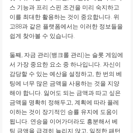
스 기능과 프리 스핀 조건을 미리 숙지하고
이를 최대한 활용하는 것이 중요합니다. 위
고88과 같은 플랫폼에서는 이러한 정보들을
쉽게 찾아볼 수 있습니다.
둘째, 자금 관리(뱅크롤 관리)는 슬롯 게임에
서 가장 중요한 요소 중 하나입니다. 자신이
감당할 수 있는 예산을 설정하고, 한 번의 베
팅에 너무 많은 금액을 사용하는 것을 지양
해야 합니다. 잃어도 되는 금액과 따고 싶은
금액을 명확히 정해두고, 계획에 따라 플레
이하는 것이 장기적인 승률 유지에 도움이
됩니다. 연승을 이어가더라도 흥분해서 베
팅 금액을 급격히 늘리지 않고, 일정한 패턴