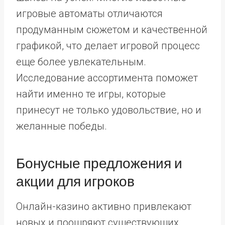
игровые автоматы отличаются
продуманным сюжетом и качественной
графикой, что делает игровой процесс
еще более увлекательным.
Исследование ассортимента поможет
найти именно те игры, которые
принесут не только удовольствие, но и
желанные победы.
Бонусные предложения и
акции для игроков
Онлайн-казино активно привлекают
новых и поощряют существующих