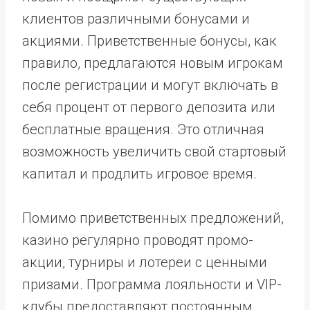
клиентов различными бонусами и
акциями. Приветственные бонусы, как
правило, предлагаются новым игрокам
после регистрации и могут включать в
себя процент от первого депозита или
бесплатные вращения. Это отличная
возможность увеличить свой стартовый
капитал и продлить игровое время.
Помимо приветственных предложений,
казино регулярно проводят промо-
акции, турниры и лотереи с ценными
призами. Программа лояльности и VIP-
клубы предоставляют постоянным