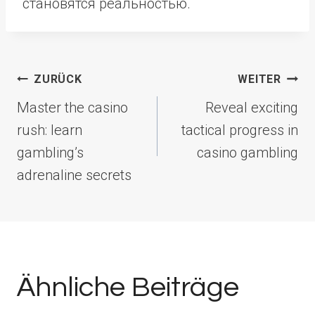
становятся реальностью.
Beitragsnavigation
ZURÜCK
WEITER
Master the casino
Reveal exciting
rush: learn
tactical progress in
gambling’s
casino gambling
adrenaline secrets
Ähnliche Beiträge