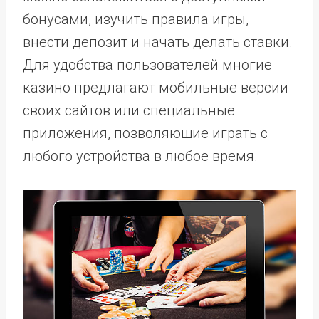
бонусами, изучить правила игры,
внести депозит и начать делать ставки.
Для удобства пользователей многие
казино предлагают мобильные версии
своих сайтов или специальные
приложения, позволяющие играть с
любого устройства в любое время.