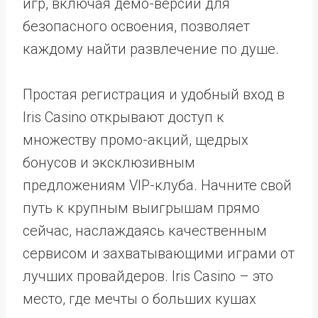
игр, включая демо-версии для
безопасного освоения, позволяет
каждому найти развлечение по душе.
Простая регистрация и удобный вход в
Iris Casino открывают доступ к
множеству промо-акций, щедрых
бонусов и эксклюзивным
предложениям VIP-клуба. Начните свой
путь к крупным выигрышам прямо
сейчас, наслаждаясь качественным
сервисом и захватывающими играми от
лучших провайдеров. Iris Casino – это
место, где мечты о больших кушах