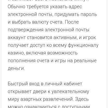
Обычно требуется указать адрес
электронной почты, придумать пароль
и выбрать валюту счета. После
подтверждения электронной почты
аккаунт становится активным, и игрок
получает доступ ко всему функционалу
казино, включая возможность
пополнения счета и игры на реальные
деньги.
Быстрый вход в личный кабинет
открывает двери к увлекательному
миру азартных развлечений. Здесь
можно ознакомиться с доступными