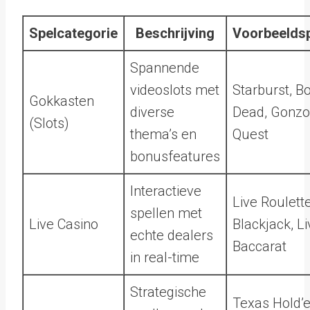
Spelcategorie
Beschrijving
Voorbeeldsp
Spannende
videoslots met
Starburst, B
Gokkasten
diverse
Dead, Gonzo
(Slots)
thema’s en
Quest
bonusfeatures
Interactieve
Live Roulette
spellen met
Live Casino
Blackjack, Li
echte dealers
Baccarat
in real-time
Strategische
Texas Hold’