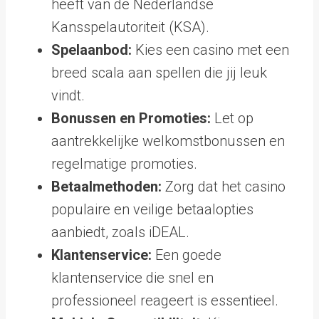
heeft van de Nederlandse
Kansspelautoriteit (KSA).
Spelaanbod:
Kies een casino met een
breed scala aan spellen die jij leuk
vindt.
Bonussen en Promoties:
Let op
aantrekkelijke welkomstbonussen en
regelmatige promoties.
Betaalmethoden:
Zorg dat het casino
populaire en veilige betaalopties
aanbiedt, zoals iDEAL.
Klantenservice:
Een goede
klantenservice die snel en
professioneel reageert is essentieel.