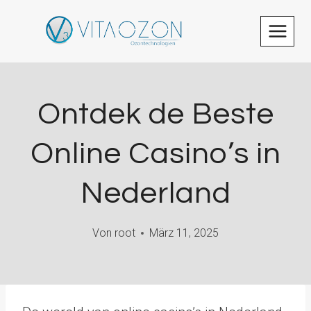
Zum
Inhalt
springen
Ontdek de Beste
Online Casino’s in
Nederland
Von
root
März 11, 2025