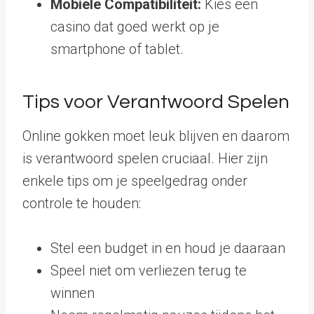
Mobiele Compatibiliteit:
Kies een
casino dat goed werkt op je
smartphone of tablet.
Tips voor Verantwoord Spelen
Online gokken moet leuk blijven en daarom
is verantwoord spelen cruciaal. Hier zijn
enkele tips om je speelgedrag onder
controle te houden:
Stel een budget in en houd je daaraan
Speel niet om verliezen terug te
winnen