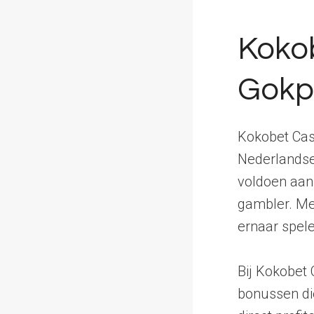
Kokob
Gokpl
Kokobet Cas
Nederlandse 
voldoen aan
gambler. Me
ernaar spele
Bij Kokobet 
bonussen die