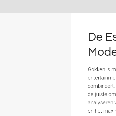
De Es
Mode
Gokken is m
entertainmen
combineert.
de juiste o
analyseren v
en het maxim