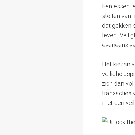
Een essentie
stellen van 
dat gokken e
leven. Veili
eveneens va
Het kiezen v
veiligheidsp
zich dan vo
transacties 
met een vei