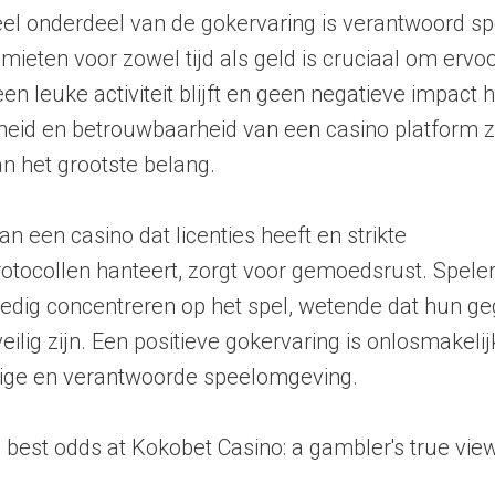
el onderdeel van de gokervaring is verantwoord sp
limieten voor zowel tijd als geld is cruciaal om ervo
en leuke activiteit blijft en geen negatieve impact 
gheid en betrouwbaarheid van een casino platform z
n het grootste belang.
an een casino dat licenties heeft en strikte
rotocollen hanteert, zorgt voor gemoedsrust. Spel
lledig concentreren op het spel, wetende dat hun g
veilig zijn. Een positieve gokervaring is onlosmakel
lige en verantwoorde speelomgeving.