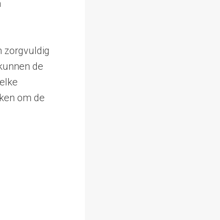
n
n zorgvuldig
 kunnen de
elke
uiken om de