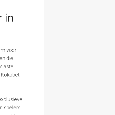
 in
orm voor
en die
siaste
t Kokobet
exclusieve
en spelers