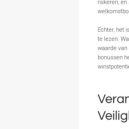
riskeren, en
welkomstbon
Echter, het
te lezen. Wa
waarde van 
bonussen het
winstpotenti
Vera
Veili