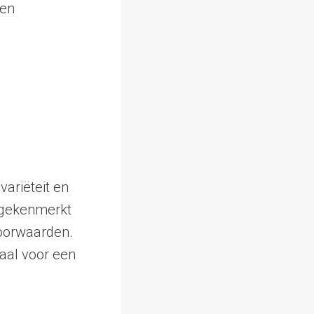
een
ariëteit en
 gekenmerkt
voorwaarden.
iaal voor een