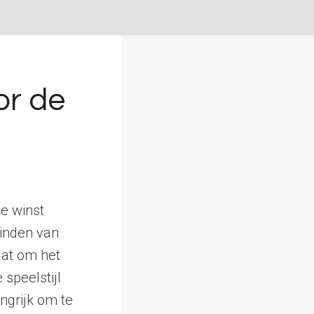
or de
te winst
vinden van
at om het
speelstijl
ngrijk om te