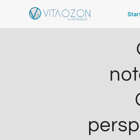
Zum
Star
Inhalt
springen
not
persp