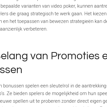
 bepaalde varianten van video poker, kunnen aantre
elers die graag strategisch te werk gaan. Het kieze
len en het toepassen van bewezen strategieën kan d
aanzienlijk verbeteren.
elang van Promoties 
ssen
n bonussen spelen een sleutelrol in de aantrekking
o’s. Ze bieden spelers de mogelijkheid om hun spe
ieuwe spellen uit te proberen zonder direct eigen ge