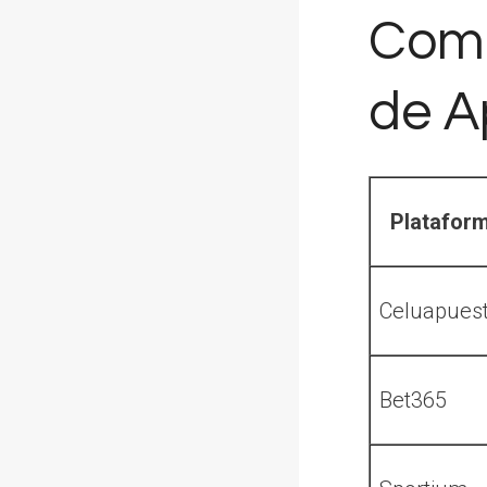
Comp
de A
Platafor
Celuapues
Bet365