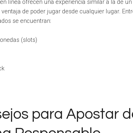
en línea ofrecen una experiencia similar a la de un
la ventaja de poder jugar desde cualquier lugar. Ent
dos se encuentran:
nedas (slots)
ck
ejos para Apostar d