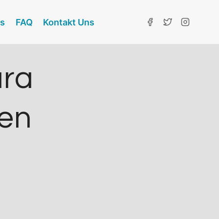
ns
FAQ
Kontakt Uns
ara
 en