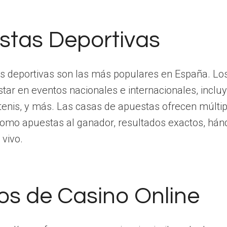
stas Deportivas
s deportivas son las más populares en España. Lo
ar en eventos nacionales e internacionales, incluy
tenis, y más. Las casas de apuestas ofrecen múlti
omo apuestas al ganador, resultados exactos, hán
vivo.
os de Casino Online