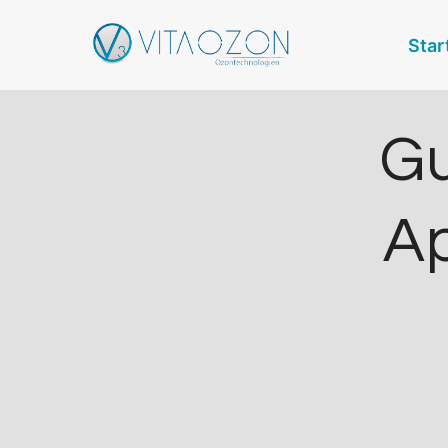
Zum
Star
Inhalt
springen
Gu
Ap