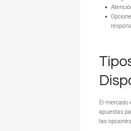
Atención
Opcione
respons
Tipo
Disp
El mercado 
apuestas pa
las opciones