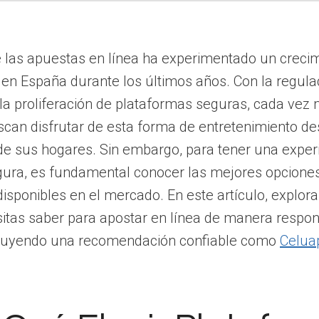
 las apuestas en línea ha experimentado un creci
en España durante los últimos años. Con la regula
la proliferación de plataformas seguras, cada vez
can disfrutar de esta forma de entretenimiento de
e sus hogares. Sin embargo, para tener una exper
gura, es fundamental conocer las mejores opcione
disponibles en el mercado. En este artículo, explo
sitas saber para apostar en línea de manera respo
ncluyendo una recomendación confiable como
Celua