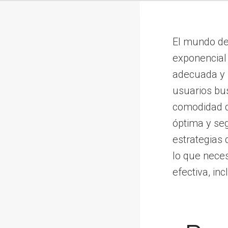
El mundo de
exponencial 
adecuada y 
usuarios bus
comodidad d
óptima y se
estrategias 
lo que nece
efectiva, i