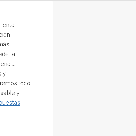
miento
ción
 más
sde la
iencia
s y
raremos todo
nsable y
puestas
.