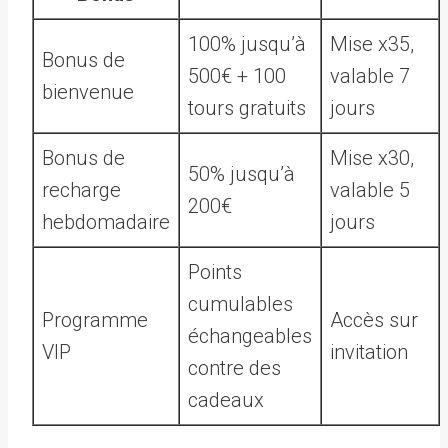
100% jusqu’à
Mise x35,
Bonus de
500€ + 100
valable 7
bienvenue
tours gratuits
jours
Bonus de
Mise x30,
50% jusqu’à
recharge
valable 5
200€
hebdomadaire
jours
Points
cumulables
Programme
Accès sur
échangeables
VIP
invitation
contre des
cadeaux