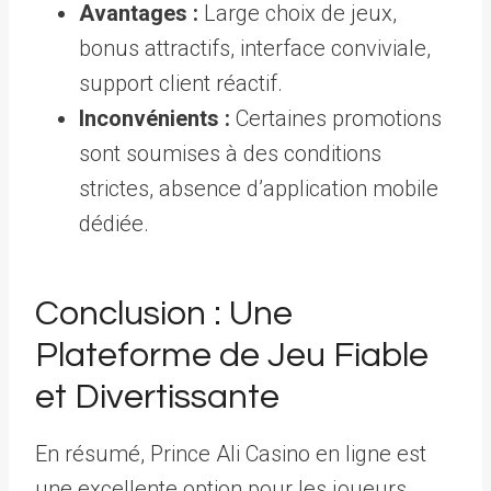
Avantages :
Large choix de jeux,
bonus attractifs, interface conviviale,
support client réactif.
Inconvénients :
Certaines promotions
sont soumises à des conditions
strictes, absence d’application mobile
dédiée.
Conclusion : Une
Plateforme de Jeu Fiable
et Divertissante
En résumé, Prince Ali Casino en ligne est
une excellente option pour les joueurs