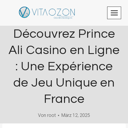
Zum
Inhalt
springen
Découvrez Prince
Ali Casino en Ligne
: Une Expérience
de Jeu Unique en
France
Von
root
März 12, 2025