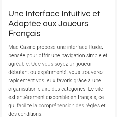
Une Interface Intuitive et
Adaptée aux Joueurs
Français
Mad Casino propose une interface fluide,
pensée pour offrir une navigation simple et
agréable. Que vous soyez un joueur
débutant ou expérimenté, vous trouverez
rapidement vos jeux favoris grâce à une
organisation claire des catégories. Le site
est entièrement disponible en français, ce
qui facilite la compréhension des règles et
des conditions.