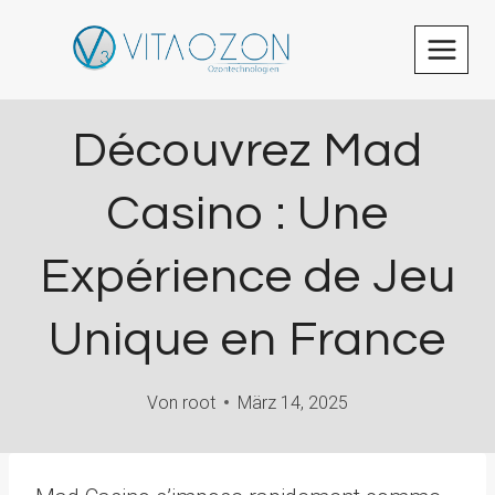
Zum
Inhalt
springen
Découvrez Mad
Casino : Une
Expérience de Jeu
Unique en France
Von
root
März 14, 2025