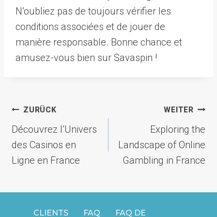
N’oubliez pas de toujours vérifier les
conditions associées et de jouer de
manière responsable. Bonne chance et
amusez-vous bien sur Savaspin !
Beitragsnavigation
ZURÜCK
WEITER
Découvrez l’Univers
Exploring the
des Casinos en
Landscape of Online
Ligne en France
Gambling in France
CLIENTS
FAQ
FAQ DE