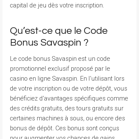
capital de jeu dès votre inscription.
Qu’est-ce que le Code
Bonus Savaspin ?
Le code bonus Savaspin est un code
promotionnel exclusif proposé par le
casino en ligne Savaspin. En l’utilisant lors
de votre inscription ou de votre dépôt, vous
bénéficiez d’avantages spécifiques comme
des crédits gratuits, des tours gratuits sur
certaines machines à sous, ou encore des
bonus de dépôt. Ces bonus sont conçus
pour augmenter vos chances de gains