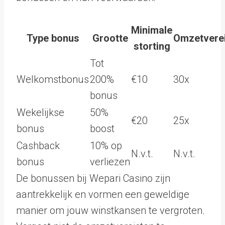
Minimale
Type bonus
Grootte
Omzetvere
storting
Tot
Welkomstbonus
200%
€10
30x
bonus
Wekelijkse
50%
€20
25x
bonus
boost
Cashback
10% op
N.v.t.
N.v.t.
bonus
verliezen
De bonussen bij Wepari Casino zijn
aantrekkelijk en vormen een geweldige
manier om jouw winstkansen te vergroten.