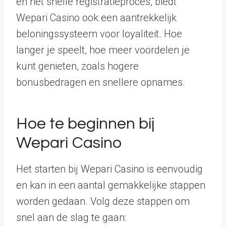
en het snelle registratieproces, biedt
Wepari Casino ook een aantrekkelijk
beloningssysteem voor loyaliteit. Hoe
langer je speelt, hoe meer voordelen je
kunt genieten, zoals hogere
bonusbedragen en snellere opnames.
Hoe te beginnen bij
Wepari Casino
Het starten bij Wepari Casino is eenvoudig
en kan in een aantal gemakkelijke stappen
worden gedaan. Volg deze stappen om
snel aan de slag te gaan: