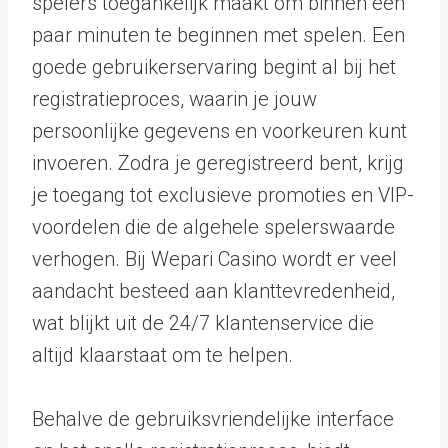
spelers toegankelijk maakt om binnen een
paar minuten te beginnen met spelen. Een
goede gebruikerservaring begint al bij het
registratieproces, waarin je jouw
persoonlijke gegevens en voorkeuren kunt
invoeren. Zodra je geregistreerd bent, krijg
je toegang tot exclusieve promoties en VIP-
voordelen die de algehele spelerswaarde
verhogen. Bij Wepari Casino wordt er veel
aandacht besteed aan klanttevredenheid,
wat blijkt uit de 24/7 klantenservice die
altijd klaarstaat om te helpen.
Behalve de gebruiksvriendelijke interface