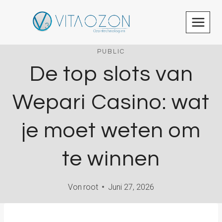
Zum
Inhalt
springen
PUBLIC
De top slots van
Wepari Casino: wat
je moet weten om
te winnen
Von
root
Juni 27, 2026