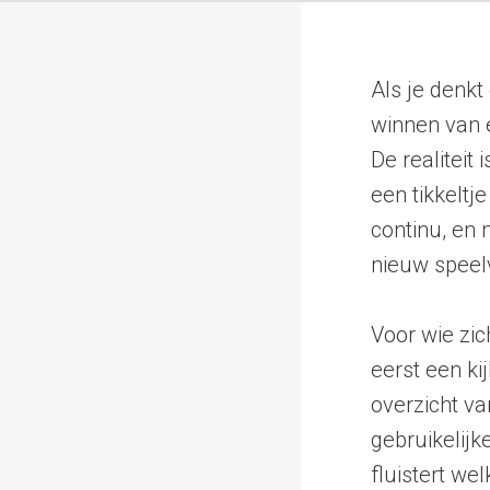
Als je denkt
winnen van e
De realiteit
een tikkeltj
continu, en 
nieuw speelve
Voor wie zic
eerst een ki
overzicht va
gebruikelijk
fluistert we