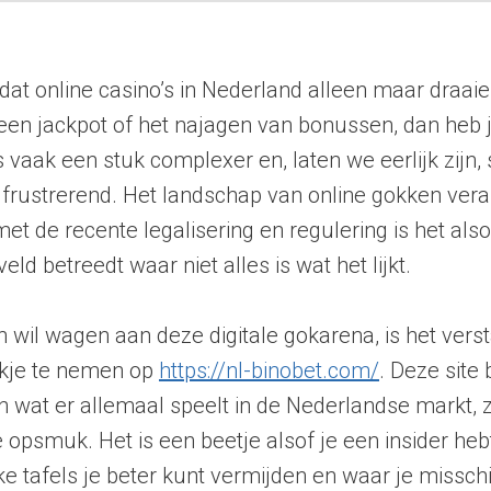
 dat online casino’s in Nederland alleen maar draai
en jackpot of het najagen van bonussen, dan heb j
 is vaak een stuk complexer en, laten we eerlijk zijn
e frustrerend. Het landschap van online gokken ver
met de recente legalisering en regulering is het also
ld betreedt waar niet alles is wat het lijkt.
h wil wagen aan deze digitale gokarena, is het ver
jkje te nemen op
https://nl-binobet.com/
. Deze site 
n wat er allemaal speelt in de Nederlandse markt, 
e opsmuk. Het is een beetje alsof je een insider hebt
lke tafels je beter kunt vermijden en waar je missch