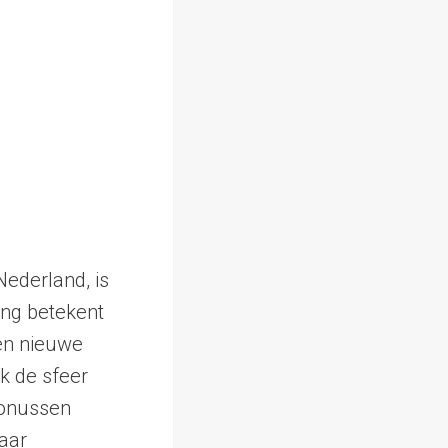
Nederland, is
ing betekent
een nieuwe
ok de sfeer
 bonussen
maar