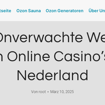
tseite
Ozon Sauna
Ozon Generatoren
Über U
Onverwachte We
 Online Casino’
Nederland
Von
root
März 10, 2025