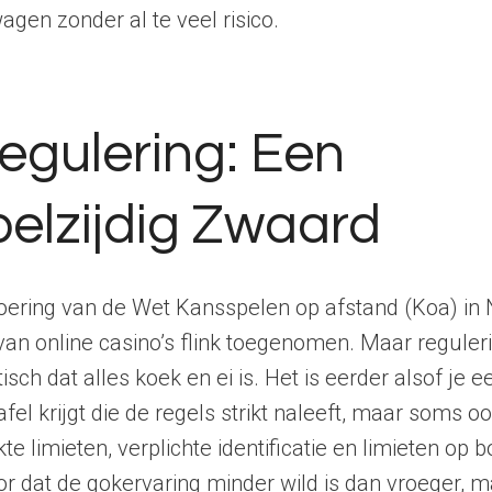
agen zonder al te veel risico.
egulering: Een
elzijdig Zwaard
oering van de Wet Kansspelen op afstand (Koa) in 
an online casino’s flink toegenomen. Maar reguler
isch dat alles koek en ei is. Het is eerder alsof je 
afel krijgt die de regels strikt naleeft, maar soms o
kte limieten, verplichte identificatie en limieten op
r dat de gokervaring minder wild is dan vroeger, 