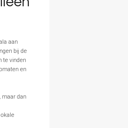
lleen
ala aan
ngen bij de
n te vinden
utomaten en
t, maar dan
lokale