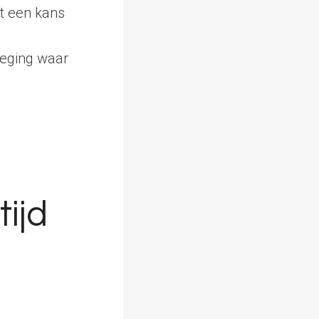
t een kans
oeging waar
tijd