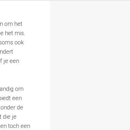
en om het
e het mis.
, soms ook
andert
f je een
standig om
biedt een
zonder de
 die je
ien toch een