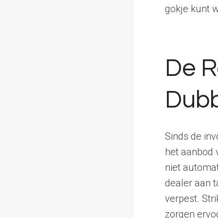
gokje kunt w
De R
Dubb
Sinds de inv
het aanbod v
niet automat
dealer aan t
verpest. Stri
zorgen ervoo