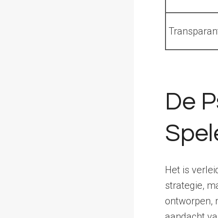
Transparan
De P
Spel
Het is verle
strategie, m
ontworpen, m
aandacht vas